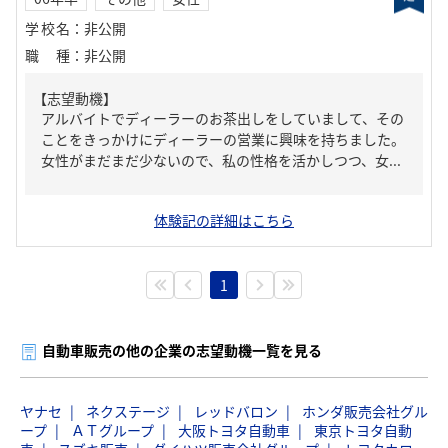
学校名
：
非公開
職種
：
非公開
【志望動機】
アルバイトでディーラーのお茶出しをしていまして、その
ことをきっかけにディーラーの営業に興味を持ちました。
女性がまだまだ少ないので、私の性格を活かしつつ、女...
体験記の詳細はこちら
1
自動車販売の他の企業の志望動機一覧を見る
ヤナセ
ネクステージ
レッドバロン
ホンダ販売会社グル
ープ
ＡＴグループ
大阪トヨタ自動車
東京トヨタ自動