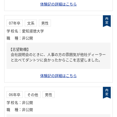
体験記の詳細はこちら
07年卒
文系
男性
学校名
：
愛知淑徳大学
職種
：
非公開
【志望動機】
会社説明会のときに、人事の方の雰囲気が他社ディーラー
と比べてダントツに良かったからここを志望しました。
体験記の詳細はこちら
06年卒
その他
男性
学校名
：
非公開
職種
：
非公開