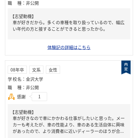
職種
：
非公開
【志望動機】
車が好きだから。多くの車種を取り扱っているので、幅広
い年代の方と接することができると思ったから。
体験記の詳細はこちら
08年卒
文系
女性
学校名
：
金沢大学
職種
：
非公開
感謝
1
【志望動機】
車が好きなので車にかかわる仕事がしたいと思った。メー
カーも考えたが、車の性能より、車のある生活自体に興味
があったので、より消費者に近いディーラーのほうが合...