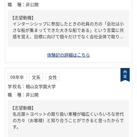
職種
：
非公開
【志望動機】
インターンシップに参加したときの社員の方の「会社は小
さな船が集まってできた大きな船である」という言葉に共
感を覚え、目標に向けて個々だけでなく会社全体で取り...
体験記の詳細はこちら
08年卒
文系
女性
学校名
：
椙山女学園大学
職種
：
非公開
【志望動機】
名古屋トヨペットの取り扱い車種が幅広くいろいろな世代
の方々（お客様）と知り合うことができると思ったからで
す。