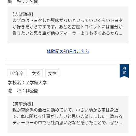
職種
：
非公開
【志望動機】
まず車はトヨタしか興味がないといっていいくらいトヨタ
が好きだからですです。あと名古屋トヨペットには自分が
乗りたいと思う車が他のディーラーよりも多くあるから...
体験記の詳細はこちら
07年卒
文系
女性
学校名
：
至学館大学
職種
：
非公開
【志望動機】
親が車関係の会社に勤めていて、小さい頃から車は身近
で、車に関わる仕事がしたいと思い志望しました。数ある
ディーラーの中でも社員思いだなと感じたことで、ぜひ...