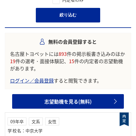
絞り込む
無料の会員登録すると
名古屋トヨペットには
893
件の掲示板書き込みのほか
19
件の選考・面接体験記、
15
件の内定者の志望動機
があります。
ログイン／会員登録
すると閲覧できます。
志望動機を見る(無料)
09年卒
文系
女性
学校名
：
中京大学