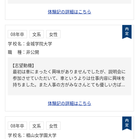
体験記の詳細はこちら
08年卒
文系
女性
学校名
：
金城学院大学
職種
：
非公開
【志望動機】
最初は車にまったく興味がありませんでしたが、説明会に
参加させていただいて、車というよりは仕事内容に興味を
持ちました。また人事の方がみなさんとても優しい方ば...
体験記の詳細はこちら
08年卒
文系
女性
学校名
：
椙山女学園大学