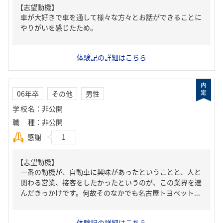
【志望動機】
車が大好きで車を通して様々な方々とお話ができることに
やりがいを感じたため。
体験記の詳細はこちら
06年卒
その他
男性
学校名
：
非公開
職種
：
非公開
感謝
1
【志望動機】
一番の動機が、自動車に興味があったということと、人と
関わる営業、接客をしたかったというのが、この業界を選
んだきっかけです。何故そのなかでも名古屋トヨペット...
体験記の詳細はこちら