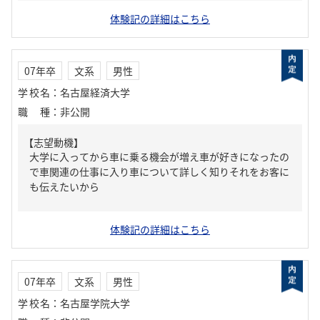
体験記の詳細はこちら
07年卒
文系
男性
学校名
：
名古屋経済大学
職種
：
非公開
【志望動機】
大学に入ってから車に乗る機会が増え車が好きになったの
で車関連の仕事に入り車について詳しく知りそれをお客に
も伝えたいから
体験記の詳細はこちら
07年卒
文系
男性
学校名
：
名古屋学院大学