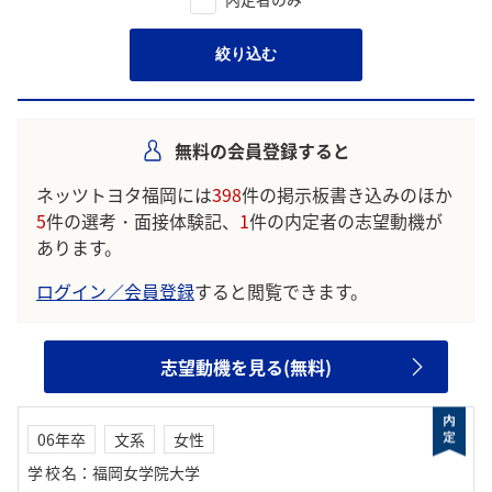
絞り込む
無料の会員登録すると
ネッツトヨタ福岡には
398
件の掲示板書き込みのほか
5
件の選考・面接体験記、
1
件の内定者の志望動機が
あります。
ログイン／会員登録
すると閲覧できます。
志望動機を見る(無料)
06年卒
文系
女性
学校名
：
福岡女学院大学