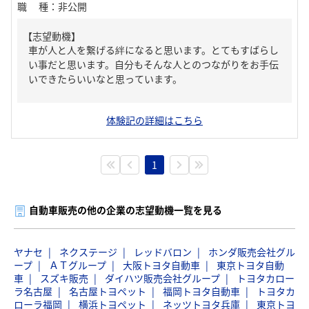
職種
：
非公開
【志望動機】
車が人と人を繋げる絆になると思います。とてもすばらし
い事だと思います。自分もそんな人とのつながりをお手伝
いできたらいいなと思っています。
体験記の詳細はこちら
1
自動車販売の他の企業の志望動機一覧を見る
ヤナセ
ネクステージ
レッドバロン
ホンダ販売会社グル
ープ
ＡＴグループ
大阪トヨタ自動車
東京トヨタ自動
車
スズキ販売
ダイハツ販売会社グループ
トヨタカロー
ラ名古屋
名古屋トヨペット
福岡トヨタ自動車
トヨタカ
ローラ福岡
横浜トヨペット
ネッツトヨタ兵庫
東京トヨ