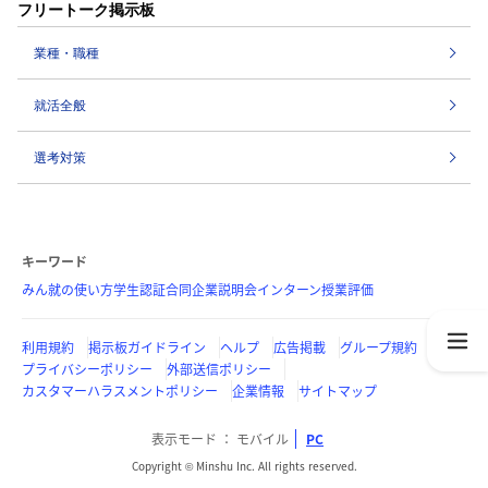
フリートーク掲示板
業種・職種
就活全般
選考対策
キーワード
みん就の使い方
学生認証
合同企業説明会
インターン
授業評価
利用規約
掲示板ガイドライン
ヘルプ
広告掲載
グループ規約
プライバシーポリシー
外部送信ポリシー
カスタマーハラスメントポリシー
企業情報
サイトマップ
表示モード
モバイル
PC
Copyright © Minshu Inc. All rights reserved.