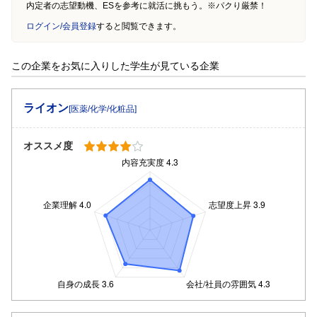
内定者の志望動機、ESを参考に就活に挑もう。※パクり厳禁！
ログイン/会員登録
すると閲覧できます。
この企業をお気に入りした学生が見ている企業
ライオン
[医薬/化学/化粧品]
オススメ度