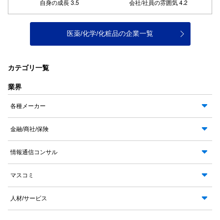
医薬/化学/化粧品の企業一覧
カテゴリ一覧
業界
各種メーカー
金融/商社/保険
情報通信コンサル
マスコミ
人材/サービス