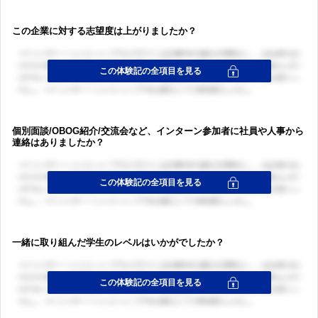
この企業に対する志望度は上がりましたか？
個別面談/OBOG紹介/交流会など、インターン参加者に社員や人事から
連絡はありましたか？
一緒に取り組んだ学生のレベルはいかがでしたか？