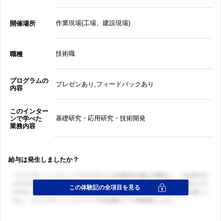
作業現場(工場、建設現場)
開催場所
技術職
職種
プログラムの
プレゼンあり,フィードバックあり
内容
このインター
基礎研究・応用研究・技術開発
ンで学べた
業務内容
給与は発生しましたか？