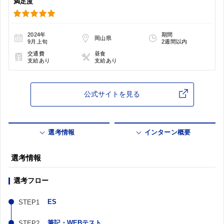
満足度
2024年
期間
岡山県
9月上旬
2週間以内
交通費
昼食
支給あり
支給あり
公式サイトを見る
選考情報
インターン概要
選考情報
選考フロー
ES
筆記・WEBテスト