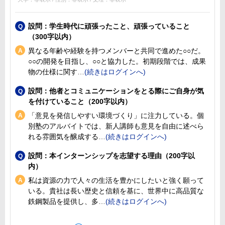
設問：学生時代に頑張ったこと、頑張っていること
（300字以内）
異なる年齢や経験を持つメンバーと共同で進めた○○だ。
○○の開発を目指し、○○と協力した。初期段階では、成果
物の仕様に関す
設問：他者とコミュニケーションをとる際にご自身が気
を付けていること（200字以内）
「意見を発信しやすい環境づくり」に注力している。個
別塾のアルバイトでは、新人講師も意見を自由に述べら
れる雰囲気を醸成する
設問：本インターンシップを志望する理由（200字以
内）
私は資源の力で人々の生活を豊かにしたいと強く願って
いる。貴社は長い歴史と信頼を基に、世界中に高品質な
鉄鋼製品を提供し、多