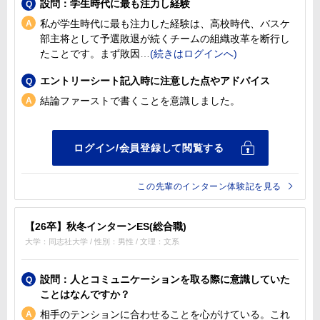
設問：学生時代に最も注力し経験
私が学生時代に最も注力した経験は、高校時代、バスケ
部主将として予選敗退が続くチームの組織改革を断行し
たことです。まず敗因
エントリーシート記入時に注意した点やアドバイス
結論ファーストで書くことを意識しました。
この先輩のインターン体験記を見る
【26卒】秋冬インターンES(総合職)
大学：同志社大学 / 性別：男性 / 文理：文系
設問：人とコミュニケーションを取る際に意識していた
ことはなんですか？
相手のテンションに合わせることを心がけている。これ