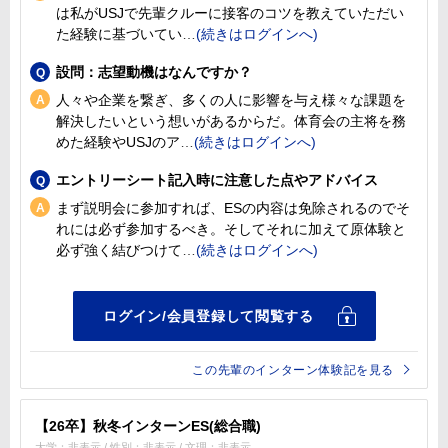
は私がUSJで先輩クルーに接客のコツを教えていただい
た経験に基づいてい
設問：志望動機はなんですか？
人々や企業を繋ぎ、多くの人に影響を与え様々な課題を
解決したいという想いがあるからだ。体育会の主将を務
めた経験やUSJのア
エントリーシート記入時に注意した点やアドバイス
まず説明会に参加すれば、ESの内容は免除されるのでそ
れには必ず参加するべき。そしてそれに加えて原体験と
必ず強く結びつけて
この先輩のインターン体験記を見る
【26卒】秋冬インターンES(総合職)
大学：非表示 / 性別：非表示 / 文理：非表示