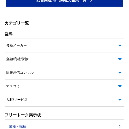
総合商社/専門商社の企業一覧
カテゴリ一覧
業界
各種メーカー
金融/商社/保険
情報通信コンサル
マスコミ
人材/サービス
フリートーク掲示板
業種・職種