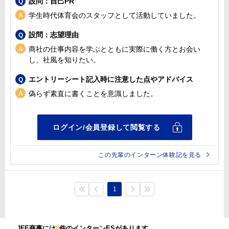
設問：自己PR
学生時代体育会のスタッフとして活動していました。
設問：志望理由
商社の仕事内容を学ぶとともに実際に働く方とお会い
し、社風を知りたい。
エントリーシート記入時に注意した点やアドバイス
偽らず素直に書くことを意識しました。
この先輩のインターン体験記を見る
1
JFE商事には
8
件のインターンESがあります。