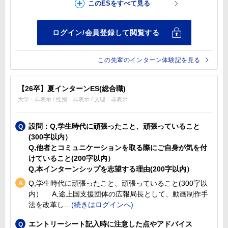
この先輩のインターン体験記を見る
【26卒】夏インターンES(総合職)
大学：非表示 / 性別：非表示 / 文理：非表示
設問：Q,学生時代に頑張ったこと、頑張っていること
(300字以内）
Q,他者とコミュニケーションを取る際にご自身が気を付
けていること(200字以内）
Q,本インターンシップを志望する理由(200字以内）
Q,学生時代に頑張ったこと、頑張っていること(300字以
内） A,途上国支援団体の広報局長として、動画制作手
法を改革し
エントリーシート記入時に注意した点やアドバイス