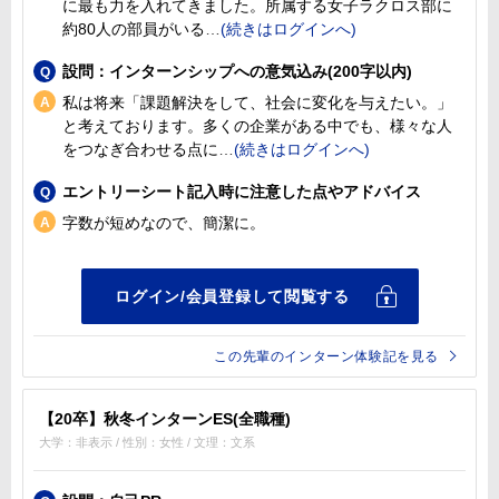
に最も力を入れてきました。所属する女子ラクロス部に
約80人の部員がいる
設問：インターンシップへの意気込み(200字以内)
私は将来「課題解決をして、社会に変化を与えたい。」
と考えております。多くの企業がある中でも、様々な人
をつなぎ合わせる点に
エントリーシート記入時に注意した点やアドバイス
字数が短めなので、簡潔に。
この先輩のインターン体験記を見る
【20卒】秋冬インターンES(全職種)
大学：非表示 / 性別：女性 / 文理：文系