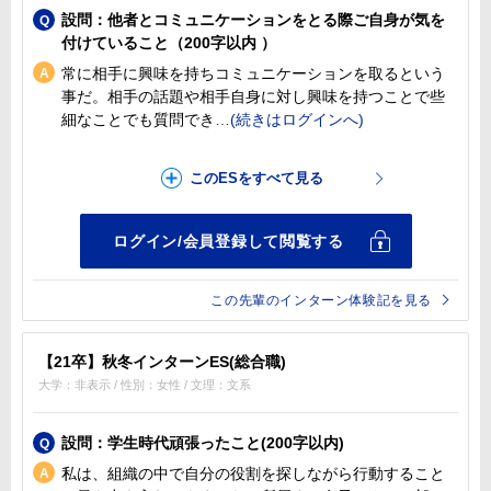
設問：他者とコミュニケーションをとる際ご自身が気を
付けていること（200字以内 ）
常に相手に興味を持ちコミュニケーションを取るという
事だ。相手の話題や相手自身に対し興味を持つことで些
細なことでも質問でき
この先輩のインターン体験記を見る
【21卒】秋冬インターンES(総合職)
大学：非表示 / 性別：女性 / 文理：文系
設問：学生時代頑張ったこと(200字以内)
私は、組織の中で自分の役割を探しながら行動すること