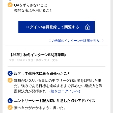
QAをずらさないこと
知的な表現を用いること
この先輩のインターン体験記を見る
【26卒】秋冬インターンES(営業職)
大学：非表示 / 性別：男性 / 文理：文系
設問：学生時代に最も頑張ったこと
部員が140人いる集団の中でリーグ戦出場を目指した事
だ。強みである目標を達成するまで諦めない継続力と課
題解決力が発揮され
エントリーシート記入時に注意した点やアドバイス
素の自分がわかるように書いた。