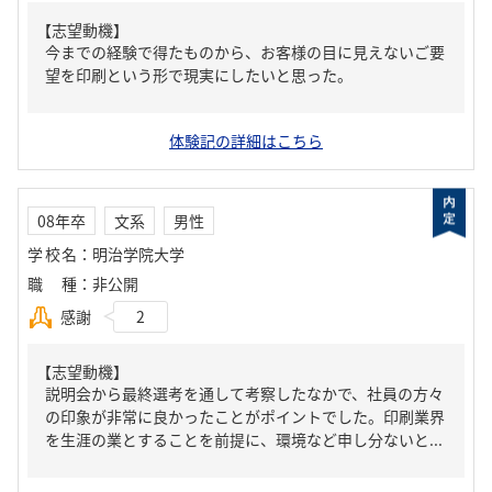
【志望動機】
今までの経験で得たものから、お客様の目に見えないご要
望を印刷という形で現実にしたいと思った。
体験記の詳細はこちら
08年卒
文系
男性
学校名
：
明治学院大学
職種
：
非公開
感謝
2
【志望動機】
説明会から最終選考を通して考察したなかで、社員の方々
の印象が非常に良かったことがポイントでした。印刷業界
を生涯の業とすることを前提に、環境など申し分ないと...