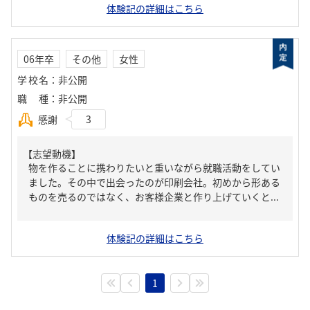
体験記の詳細はこちら
06年卒
その他
女性
学校名
：
非公開
職種
：
非公開
感謝
3
【志望動機】
物を作ることに携わりたいと重いながら就職活動をしてい
ました。その中で出会ったのが印刷会社。初めから形ある
ものを売るのではなく、お客様企業と作り上げていくと...
体験記の詳細はこちら
1