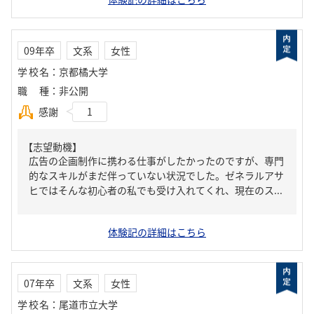
09年卒
文系
女性
学校名
：
京都橘大学
職種
：
非公開
感謝
1
【志望動機】
広告の企画制作に携わる仕事がしたかったのですが、専門
的なスキルがまだ伴っていない状況でした。ゼネラルアサ
ヒではそんな初心者の私でも受け入れてくれ、現在のス...
体験記の詳細はこちら
07年卒
文系
女性
学校名
：
尾道市立大学