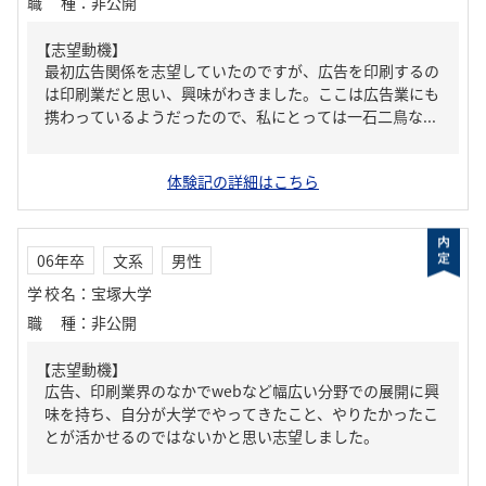
職種
：
非公開
【志望動機】
最初広告関係を志望していたのですが、広告を印刷するの
は印刷業だと思い、興味がわきました。ここは広告業にも
携わっているようだったので、私にとっては一石二鳥な...
体験記の詳細はこちら
06年卒
文系
男性
学校名
：
宝塚大学
職種
：
非公開
【志望動機】
広告、印刷業界のなかでwebなど幅広い分野での展開に興
味を持ち、自分が大学でやってきたこと、やりたかったこ
とが活かせるのではないかと思い志望しました。