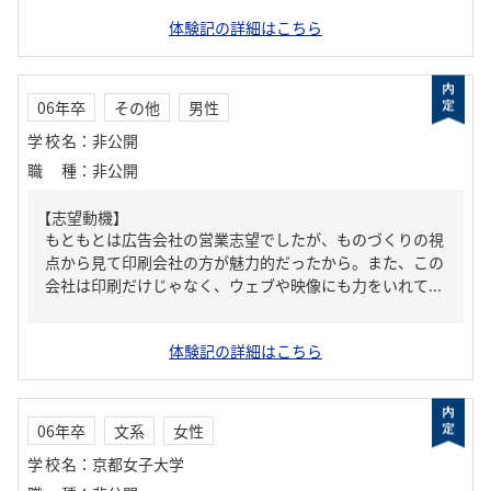
体験記の詳細はこちら
06年卒
その他
男性
学校名
：
非公開
職種
：
非公開
【志望動機】
もともとは広告会社の営業志望でしたが、ものづくりの視
点から見て印刷会社の方が魅力的だったから。また、この
会社は印刷だけじゃなく、ウェブや映像にも力をいれて...
体験記の詳細はこちら
06年卒
文系
女性
学校名
：
京都女子大学