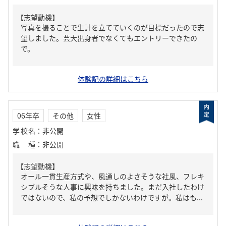
【志望動機】
写真を撮ることで生計を立てていくのが目標だったので志
望しました。芸大出身者でなくてもエントリーできたの
で。
体験記の詳細はこちら
06年卒
その他
女性
学校名
：
非公開
職種
：
非公開
【志望動機】
オール一貫生産方式や、風通しのよさそうな社風、フレキ
シブルそうな人事に興味を持ちました。まだ入社したわけ
ではないので、私の予想でしかないわけですが。私はも...