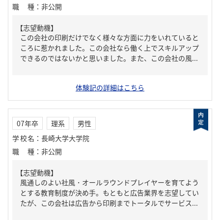
職種
：
非公開
【志望動機】
この会社の印刷だけでなく様々な方面に力をいれていると
ころに惹かれました。この会社なら働く上でスキルアップ
できるのではないかと思いました。また、この会社の風...
体験記の詳細はこちら
07年卒
理系
男性
学校名
：
長崎大学大学院
職種
：
非公開
【志望動機】
風通しのよい社風・オールラウンドプレイヤーを育てよう
とする教育制度が決め手。もともと広告業界を志望してい
たが、この会社は広告から印刷までトータルでサービス...