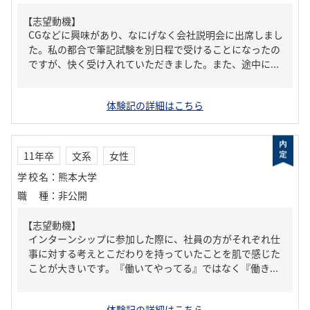
【志望動機】
CGなどに興味があり、なにげなく会社説明会に出席しまし
た。私の都合で筆記試験を別日程で受けることになったの
ですが、快く受け入れていただきました。また、途中に...
体験記の詳細はこちら
11年卒
文系
女性
学校名
：
熊本大学
職種
：
非公開
【志望動機】
インターンシップに参加した際に、社員の方がそれぞれ仕
事に対する考えとこだわりを持っていたことを肌で感じた
ことが大きいです。『働いてやってる』ではなく『働き...
体験記の詳細はこちら