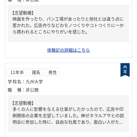
【志望動機】
映画を作ったり、パン工場があったりと他社とは違う点に
惹かれた。広告作りなどのモノつくりやコトつくりに一か
ら携われるところにやりがいを感じた。
体験記の詳細はこちら
11年卒
理系
男性
学校名
：
九州大学
職種
：
非公開
【志望動機】
多くの人に影響を与える仕事がしたかったので、広告や印
刷関係の企業を志望していました。㈱ゼネラルアサヒの説
明会に参加した時に、自由な社風であり、面白い人がた...