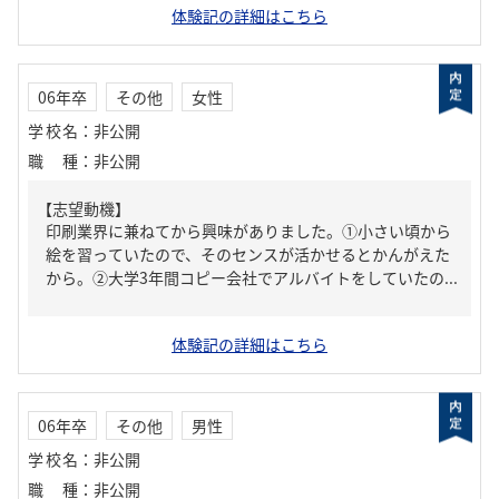
体験記の詳細はこちら
06年卒
その他
女性
学校名
：
非公開
職種
：
非公開
【志望動機】
印刷業界に兼ねてから興味がありました。①小さい頃から
絵を習っていたので、そのセンスが活かせるとかんがえた
から。②大学3年間コピー会社でアルバイトをしていたの...
体験記の詳細はこちら
06年卒
その他
男性
学校名
：
非公開
職種
：
非公開