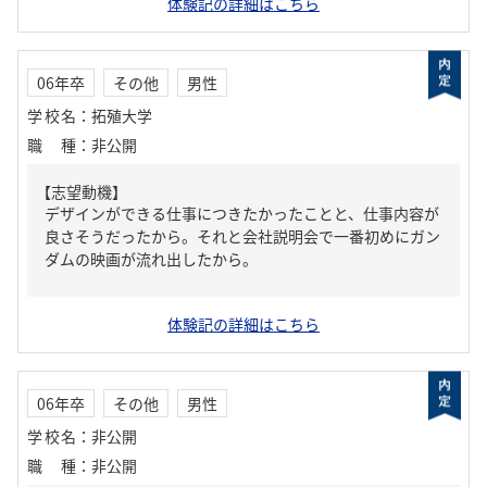
体験記の詳細はこちら
06年卒
その他
男性
学校名
：
拓殖大学
職種
：
非公開
【志望動機】
デザインができる仕事につきたかったことと、仕事内容が
良さそうだったから。それと会社説明会で一番初めにガン
ダムの映画が流れ出したから。
体験記の詳細はこちら
06年卒
その他
男性
学校名
：
非公開
職種
：
非公開