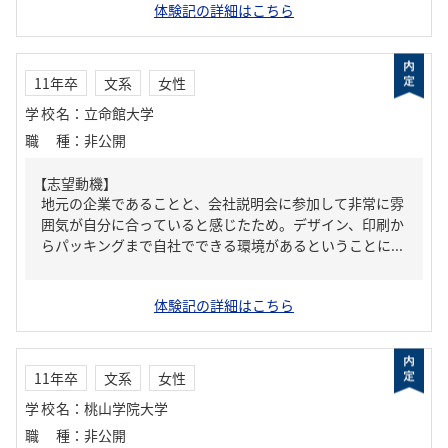
体験記の詳細はこちら
11年卒
文系
女性
学校名
：
立命館大学
職種
：
非公開
【志望動機】
地元の企業であることと、会社説明会に参加して非常に雰
囲気が自分に合っていると感じたため。デザイン、印刷か
らパッキングまで自社でできる環境があるということに...
体験記の詳細はこちら
11年卒
文系
女性
学校名
：
桃山学院大学
職種
：
非公開