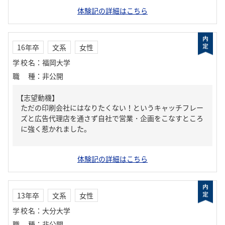
体験記の詳細はこちら
16年卒
文系
女性
学校名
：
福岡大学
職種
：
非公開
【志望動機】
ただの印刷会社にはなりたくない！というキャッチフレー
ズと広告代理店を通さず自社で営業・企画をこなすところ
に強く惹かれました。
体験記の詳細はこちら
13年卒
文系
女性
学校名
：
大分大学
職種
：
非公開