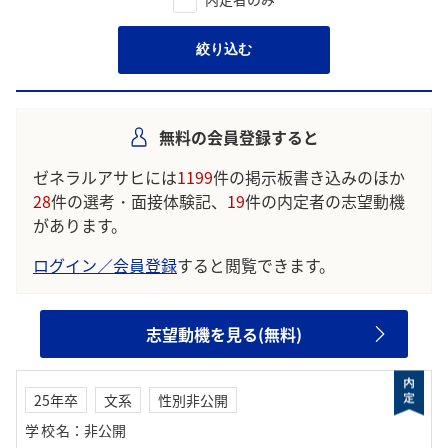
絞り込む
無料の会員登録すると
ゼネラルアサヒには
1199
件の掲示板書き込みのほか
28
件の選考・面接体験記、
19
件の内定者の志望動機
があります。
ログイン／会員登録
すると閲覧できます。
志望動機を見る(無料)
25年卒
文系
性別非公開
学校名
：
非公開