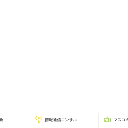
険
情報通信コンサル
マスコ