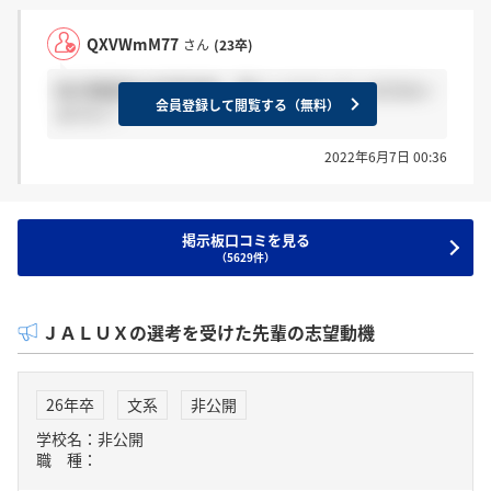
QXVWmM77
さん
(23卒)
総合職最終の結果連絡、既にいただいている方はい
会員登録して閲覧する（無料）
ますか？
2022年6月7日 00:36
掲示板口コミを見る
（5629件）
ＪＡＬＵＸの選考を受けた先輩の志望動機
26年卒
文系
非公開
学校名：非公開
職 種：