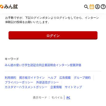
お手数ですが、下記ログインボタンよりログインをしてから、インターン
体験記の投稿をお願いいたします。
ログイン
キーワード
みん就の使い方
学生認証
合同企業説明会
インターン
授業評価
利用規約
掲示板ガイドライン
ヘルプ
広告掲載
グループ規約
プライバシーポリシー
外部送信ポリシー
カスタマーハラスメントポリシー
企業情報
サイトマップ
表示モード
モバイル
PC