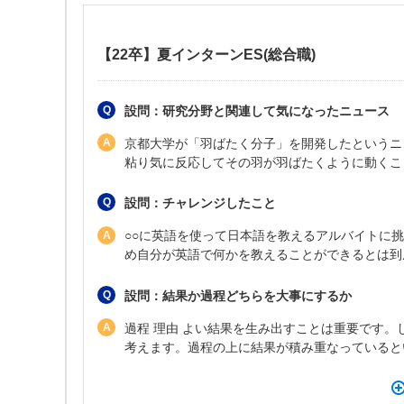
【22卒】夏インターンES(総合職)
設問：研究分野と関連して気になったニュース
京都大学が「羽ばたく分子」を開発したというニ
粘り気に反応してその羽が羽ばたくように動くこ
設問：チャレンジしたこと
○○に英語を使って日本語を教えるアルバイトに挑
め自分が英語で何かを教えることができるとは到
設問：結果か過程どちらを大事にするか
過程 理由 よい結果を生み出すことは重要です
考えます。過程の上に結果が積み重なっていると