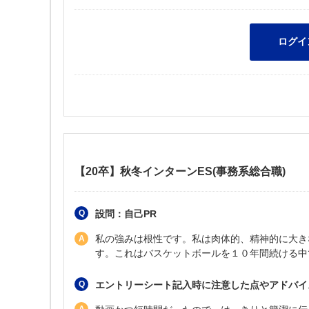
【20卒】秋冬インターンES(事務系総合職)
設問：自己PR
私の強みは根性です。私は肉体的、精神的に大き
す。これはバスケットボールを１０年間続ける中
エントリーシート記入時に注意した点やアドバイ