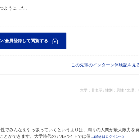
つようにした。
この先輩のインターン体験記を見
大学：非表示 / 性別：男性 / 文理
マ性でみんなを引っ張っていくというよりは、周りの人間が最大限力を
ことができます。大学時代のアルバイトでは個