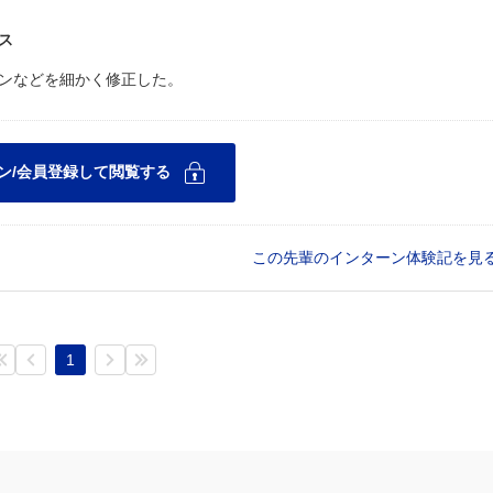
ス
ンなどを細かく修正した。
この先輩のインターン体験記を見
1