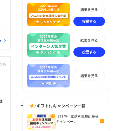
結果を見る
投票する
結果を見る
る
投票する
：文系
結果を見る
ま
ギフト付キャンペーン一覧
［27卒］本選考体験記投稿
キャンペーン