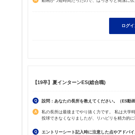
動画かつ短時間だったので、はっきりと簡潔に伝
【19卒】夏インターンES(総合職)
設問：あなたの長所を教えてください。（ES動
私の長所は最後までやり抜く力です。 私は大学
投球できなくなりましたが、リハビリを精力的に
エントリーシート記入時に注意した点やアドバイ