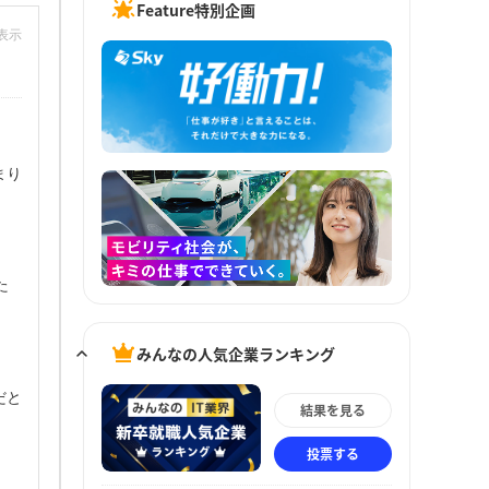
Feature特別企画
非表示
まり
た
みんなの人気企業ランキング
だと
結果を見る
投票する