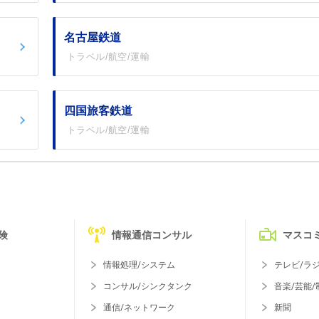
名古屋鉄道
トラベル/航空/運輸
四国旅客鉄道
トラベル/航空/運輸
険
情報通信コンサル
マスコ
情報処理/システム
テレビ/ラ
コンサル/シンクタンク
音楽/芸能/
通信/ネットワーク
新聞