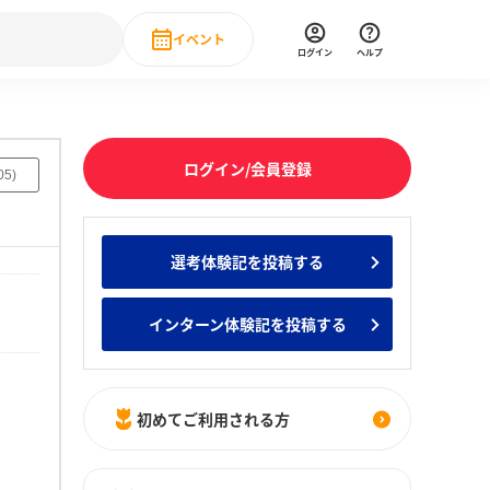
イベント
ログイン
ヘルプ
Event
の新卒就職人気企業ランキング
みんなのインターン人気企業ランキン
直近のイベント一覧
ログイン/会員登録
05
)
もっと見る
 IT・DX現場社員インタビュー
選考体験記を投稿する
の新卒就職人気企業ランキング
みんなのインターン人気企業ランキン
インターン体験記を投稿する
初めてご利用される方