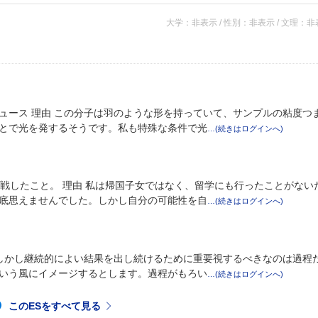
大学：非表示 / 性別：非表示 / 文理：
ュース 理由 この分子は羽のような形を持っていて、サンプルの粘度つ
とで光を発するそうです。私も特殊な条件で光
戦したこと。 理由 私は帰国子女ではなく、留学にも行ったことがない
底思えませんでした。しかし自分の可能性を自
。しかし継続的によい結果を出し続けるために重要視するべきなのは過程
いう風にイメージするとします。過程がもろい