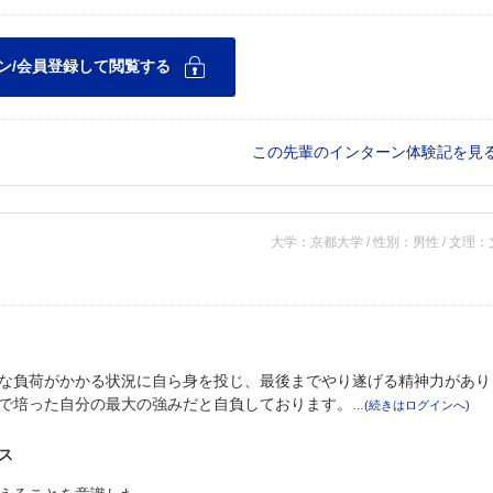
この先輩のインターン体験記を見
大学：京都大学 / 性別：男性 / 文理
な負荷がかかる状況に自ら身を投じ、最後までやり遂げる精神力があり
で培った自分の最大の強みだと自負しております。
ス