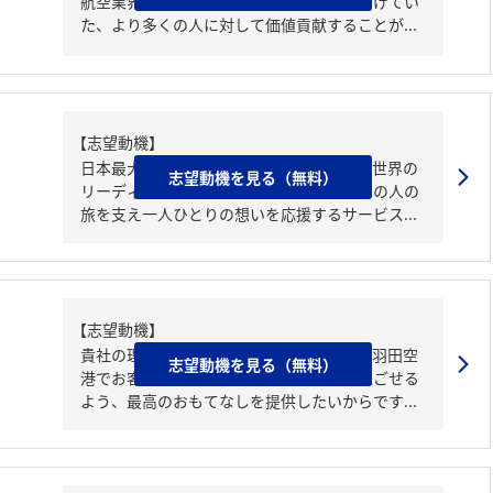
航空業界に興味があることと幼い頃から掲げてい
た、より多くの人に対して価値貢献することが...
【志望動機】
日本最大の国際空港成田で、貴社の皆様と世界の
志望動機を見る（無料）
リーディングエアラインを目指し、世界中の人の
旅を支え一人ひとりの想いを応援するサービス...
【志望動機】
貴社の理念に基づき、日本の玄関口である羽田空
志望動機を見る（無料）
港でお客様が快適で安心且つ楽しい旅を過ごせる
よう、最高のおもてなしを提供したいからです...