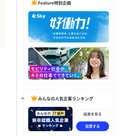
Feature特別企画
みんなの人気企業ランキング
結果を見る
投票する