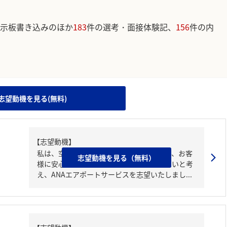
示板書き込みのほか
183
件の選考・面接体験記、
156
件の内
。
志望動機を見る(無料)
【志望動機】
私は、空港という多様な人々が集まる場で、お客
志望動機を見る（無料）
様に安心と信頼を提供できる存在になりたいと考
え、ANAエアポートサービスを志望いたしまし...