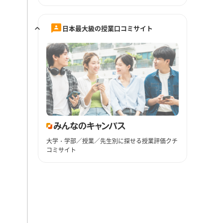
日本最大級の授業口コミサイト
大学・学部／授業／先生別に探せる授業評価クチ
コミサイト