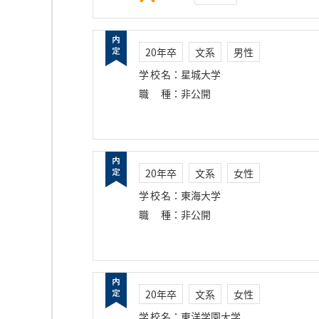
20年卒
文系
男性
学校名
：
星城大学
職種
：
非公開
20年卒
文系
女性
学校名
：
東海大学
職種
：
非公開
20年卒
文系
女性
学校名
：
東洋学園大学