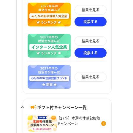
結果を見る
投票する
結果を見る
投票する
結果を見る
ギフト付キャンペーン一覧
［27卒］本選考体験記投稿
キャンペーン