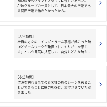
幼い頃からグランドスタッフに憧れがあった。
ANAグループの一員として、日本最大の空港であ
る羽田空港で働きたかったから。
【志望動機】
社員の方々の「イレギュラーな事態が起こった時
ほどチームワークが発揮され、やりがいを感じ
る」という言葉に共感して、自分もどんな時も...
【志望動機】
空港を訪れる全てのお客様の旅のシーンを彩るこ
とができることに魅力を感じ、志望させていただ
きました。