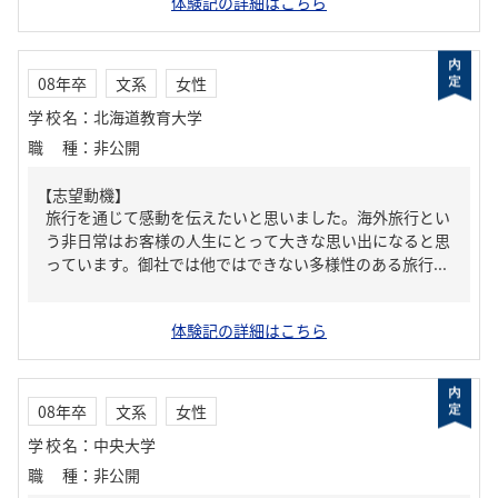
体験記の詳細はこちら
08年卒
文系
女性
学校名
：
北海道教育大学
職種
：
非公開
【志望動機】
旅行を通じて感動を伝えたいと思いました。海外旅行とい
う非日常はお客様の人生にとって大きな思い出になると思
っています。御社では他ではできない多様性のある旅行...
体験記の詳細はこちら
08年卒
文系
女性
学校名
：
中央大学
職種
：
非公開