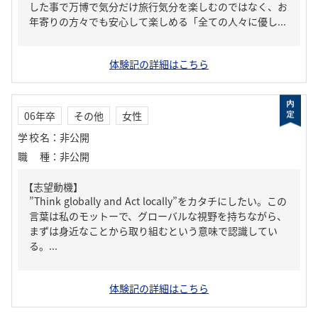
した事で万博で気分だけ旅行気分を楽しむのではなく、お
年寄りの方々でも安心して楽しめる「全ての人々に優し...
体験記の詳細はこちら
06年卒
その他
女性
学校名
：
非公開
職種
：
非公開
【志望動機】
”Think globally and Act locally”をカタチにしたい。この
言葉は私のモットーで、グローバルな視野を持ちながら、
まずは身近なことから取り組むという意味で認識してい
る。...
体験記の詳細はこちら