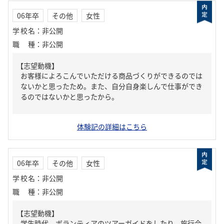
06年卒
その他
女性
学校名
：
非公開
職種
：
非公開
【志望動機】
お客様によろこんでいただける商品づくりができるのでは
ないかと思ったため。また、自分自身楽しんで仕事ができ
るのではないかと思ったから。
体験記の詳細はこちら
06年卒
その他
女性
学校名
：
非公開
職種
：
非公開
【志望動機】
学生時代、ボランティアのツアーガイドをしたり、旅行会