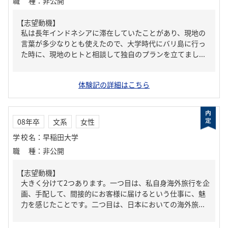
職種
：
非公開
【志望動機】
私は長年インドネシアに滞在していたことがあり、現地の
言葉が多少なりとも使えたので、大学時代にバリ島に行っ
た時に、現地のヒトと相談して独自のプランを立てまし...
体験記の詳細はこちら
08年卒
文系
女性
学校名
：
早稲田大学
職種
：
非公開
【志望動機】
大きく分けて2つあります。一つ目は、私自身海外旅行を企
画、手配して、間接的にお客様に届けるという仕事に、魅
力を感じたことです。二つ目は、日本においての海外旅...