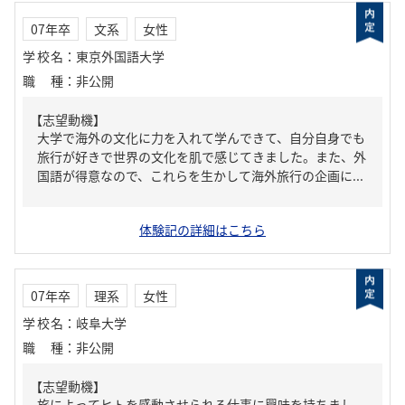
07年卒
文系
女性
学校名
：
東京外国語大学
職種
：
非公開
【志望動機】
大学で海外の文化に力を入れて学んできて、自分自身でも
旅行が好きで世界の文化を肌で感じてきました。また、外
国語が得意なので、これらを生かして海外旅行の企画に...
体験記の詳細はこちら
07年卒
理系
女性
学校名
：
岐阜大学
職種
：
非公開
【志望動機】
旅によってヒトを感動させられる仕事に興味を持ちまし