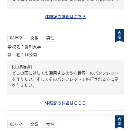
体験記の詳細はこちら
08年卒
文系
男性
学校名
：
愛知大学
職種
：
非公開
【志望動機】
どこの国に対しても通用するような世界一のパンフレット
を作りたい。そしてそのパンフレットで旅行される方に夢
を与えたい。
体験記の詳細はこちら
08年卒
文系
女性