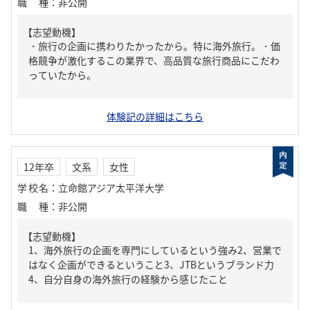
職種
：
非公開
【志望動機】
・旅行の企画に携わりたかったから。特に海外旅行。・価
格競争が激化するこの業界で、高品質な旅行商品にこだわ
っていたから。
体験記の詳細はこちら
12年卒
文系
女性
学校名
：
立命館アジア太平洋大学
職種
：
非公開
【志望動機】
1、海外旅行の企画を専門にしているという強み2、営業で
はなく企画ができるということ3、JTBというブランド力
4、自分自身の海外旅行の経験から感じたこと