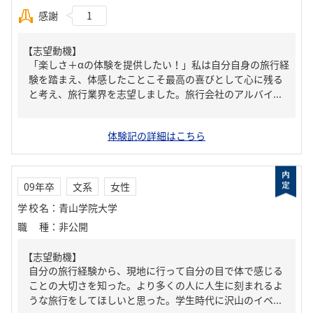
感謝
1
【志望動機】
「楽しさ＋αの体験を提供したい！」私は自分自身の旅行経
験を踏まえ、体感したことこそ最高の喜びとして心に残る
と考え、旅行業界を志望しました。旅行会社のアルバイ...
体験記の詳細はこちら
09年卒
文系
女性
学校名
：
青山学院大学
職種
：
非公開
【志望動機】
自分の旅行経験から、現地に行って自分の目で体で感じる
ことの大切さを知った。より多くの人に人生に刻まれるよ
うな旅行をしてほしいと思った。学生時代に沢山のイベ...