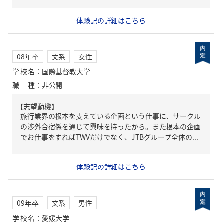
体験記の詳細はこちら
08年卒
文系
女性
学校名
：
国際基督教大学
職種
：
非公開
【志望動機】
旅行業界の根本を支えている企画という仕事に、サークル
の渉外合宿係を通じて興味を持ったから。また根本の企画
でお仕事をすればTWVだけでなく、JTBグループ全体の...
体験記の詳細はこちら
09年卒
文系
男性
学校名
：
愛媛大学