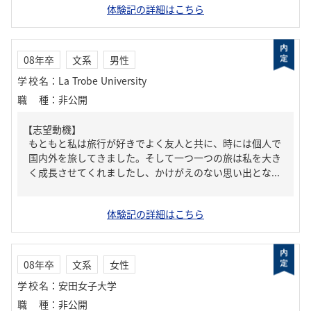
体験記の詳細はこちら
08年卒
文系
男性
学校名
：
La Trobe University
職種
：
非公開
【志望動機】
もともと私は旅行が好きでよく友人と共に、時には個人で
国内外を旅してきました。そして一つ一つの旅は私を大き
く成長させてくれましたし、かけがえのない思い出とな...
体験記の詳細はこちら
08年卒
文系
女性
学校名
：
安田女子大学
職種
：
非公開