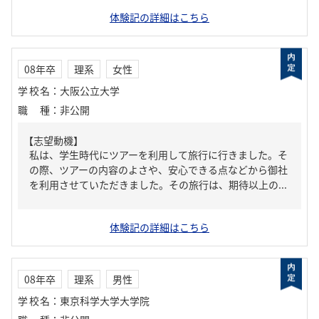
体験記の詳細はこちら
08年卒
理系
女性
学校名
：
大阪公立大学
職種
：
非公開
【志望動機】
私は、学生時代にツアーを利用して旅行に行きました。そ
の際、ツアーの内容のよさや、安心できる点などから御社
を利用させていただきました。その旅行は、期待以上の...
体験記の詳細はこちら
08年卒
理系
男性
学校名
：
東京科学大学大学院