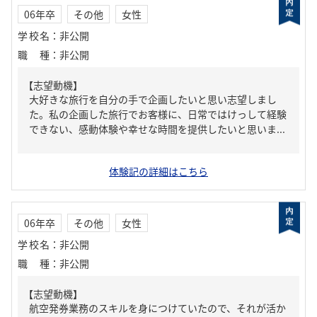
06年卒
その他
女性
学校名
：
非公開
職種
：
非公開
【志望動機】
大好きな旅行を自分の手で企画したいと思い志望しまし
た。私の企画した旅行でお客様に、日常ではけっして経験
できない、感動体験や幸せな時間を提供したいと思いま...
体験記の詳細はこちら
06年卒
その他
女性
学校名
：
非公開
職種
：
非公開
【志望動機】
航空発券業務のスキルを身につけていたので、それが活か