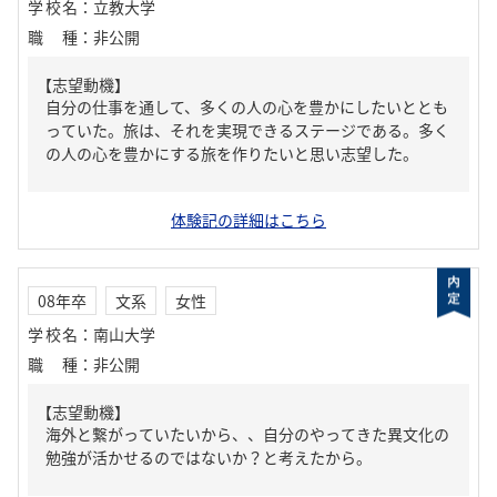
学校名
：
立教大学
職種
：
非公開
【志望動機】
自分の仕事を通して、多くの人の心を豊かにしたいととも
っていた。旅は、それを実現できるステージである。多く
の人の心を豊かにする旅を作りたいと思い志望した。
体験記の詳細はこちら
08年卒
文系
女性
学校名
：
南山大学
職種
：
非公開
【志望動機】
海外と繋がっていたいから、、自分のやってきた異文化の
勉強が活かせるのではないか？と考えたから。