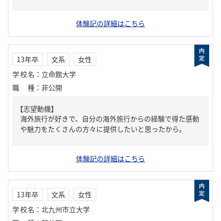
体験記の詳細はこちら
13年卒
文系
女性
学校名
：
立命館大学
職種
：
非公開
【志望動機】
海外旅行が好きで、自分の海外旅行からの経験で得た感動
や魅力をたくさんの方々に提供したいと思ったから。
体験記の詳細はこちら
13年卒
文系
女性
学校名
：
北九州市立大学