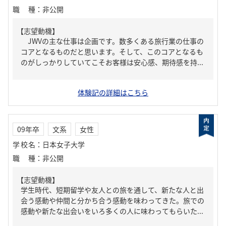
職種
：
非公開
【志望動機】
JWVの主な仕事は企画です。数多くある旅行業の仕事の
コアとなるものだと思います。そして、このコアとなるも
のがしっかりしていてこそお客様は安心感、期待感を持...
体験記の詳細はこちら
09年卒
文系
女性
学校名
：
日本女子大学
職種
：
非公開
【志望動機】
学生時代、短期留学や友人との旅を通して、新たな人と出
会う感動や仲間と分かち合う感動を味わってきた。旅での
感動や新たな出会いをいろ多くの人に味わってもらいた...