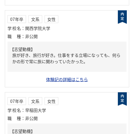
07年卒
文系
女性
学校名
：
関西学院大学
職種
：
非公開
【志望動機】
旅が好き、旅行が好き。仕事をする立場になっても、何ら
かの形で常に旅に関わっていたかった。
体験記の詳細はこちら
07年卒
文系
女性
学校名
：
早稲田大学
職種
：
非公開
【志望動機】