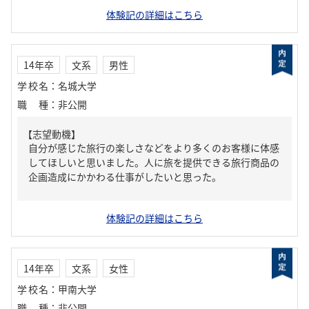
体験記の詳細はこちら
14年卒
文系
男性
学校名
：
名城大学
職種
：
非公開
【志望動機】
自分が感じた旅行の楽しさなどをより多くのお客様に体感
してほしいと思いました。人に旅を提供できる旅行商品の
企画造成にかかわる仕事がしたいと思った。
体験記の詳細はこちら
14年卒
文系
女性
学校名
：
甲南大学
職種
：
非公開