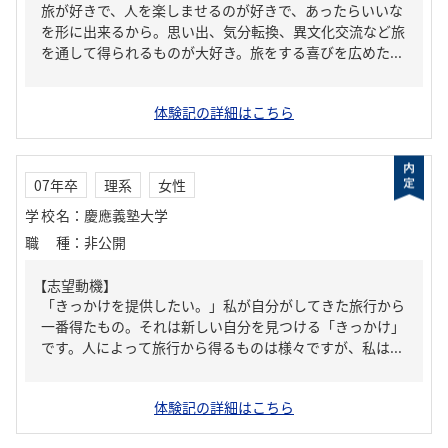
旅が好きで、人を楽しませるのが好きで、あったらいいな
を形に出来るから。思い出、気分転換、異文化交流など旅
を通して得られるものが大好き。旅をする喜びを広めた...
体験記の詳細はこちら
07年卒
理系
女性
学校名
：
慶應義塾大学
職種
：
非公開
【志望動機】
「きっかけを提供したい。」私が自分がしてきた旅行から
一番得たもの。それは新しい自分を見つける「きっかけ」
です。人によって旅行から得るものは様々ですが、私は...
体験記の詳細はこちら