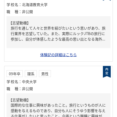
学校名
：
北海道教育大学
職種
：
非公開
【志望動機】
旅行を通して人々と世界を結びたいという思いがあり、旅
行業界を志望していた。また、実際にルックJTBの旅行に
参加し、自分が体感したような最高の思い出となる海外...
体験記の詳細はこちら
09年卒
理系
男性
学校名
：
中央大学
職種
：
非公開
【志望動機】
国際的な仕事に興味があったこと。旅行というものが人に
感動を与えるものであり、自分も人にそうゆう影響を与え
る仕事がしたいと思ったこと。企画という職種に興味が...