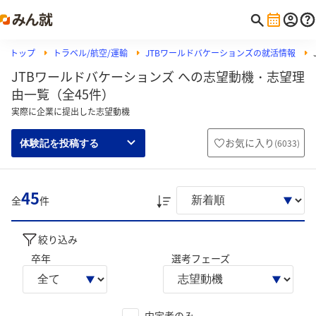
トップ
トラベル/航空/運輸
JTBワールドバケーションズの就活情報
JTBワールドバケーションズ への志望動機・志望理
由一覧（全45件）
実際に企業に提出した志望動機
お気に入り
(
6033
)
体験記を投稿する
45
全
件
絞り込み
卒年
選考フェーズ
内定者のみ