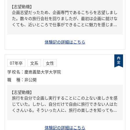
【志望動機】
企画志望だったため、企画専門であるこちらを志望しまし
た。数々の旅行会社を回りましたが、最初は企画に就けな
くても、近いところで仕事ができることに魅力を感じま...
体験記の詳細はこちら
07年卒
文系
女性
学校名
：
慶應義塾大学大学院
職種
：
非公開
【志望動機】
旅行を自分で企画し実行することにこの上ない楽しさを感
じていた。しかし、自分だけで自由に旅行できない人はた
くさんいる。そういった人に、旅行の楽しさを知っても...
体験記の詳細はこちら