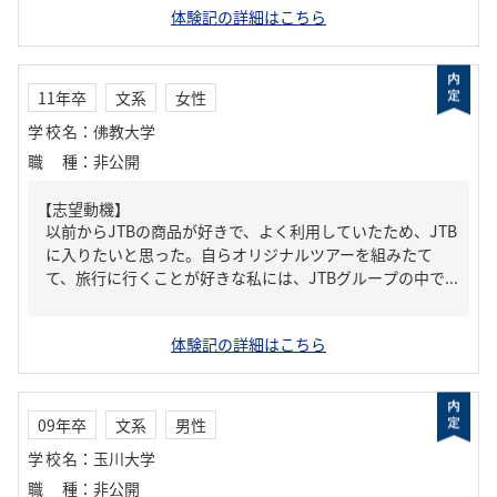
体験記の詳細はこちら
11年卒
文系
女性
学校名
：
佛教大学
職種
：
非公開
【志望動機】
以前からJTBの商品が好きで、よく利用していたため、JTB
に入りたいと思った。自らオリジナルツアーを組みたて
て、旅行に行くことが好きな私には、JTBグループの中で...
体験記の詳細はこちら
09年卒
文系
男性
学校名
：
玉川大学
職種
：
非公開