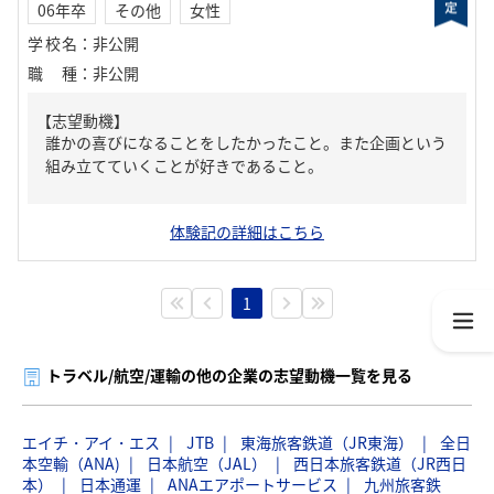
06年卒
その他
女性
学校名
：
非公開
職種
：
非公開
【志望動機】
誰かの喜びになることをしたかったこと。また企画という
組み立てていくことが好きであること。
体験記の詳細はこちら
1
トラベル/航空/運輸の他の企業の志望動機一覧を見る
エイチ・アイ・エス
JTB
東海旅客鉄道（JR東海）
全日
本空輸（ANA)
日本航空（JAL）
西日本旅客鉄道（JR西日
本）
日本通運
ANAエアポートサービス
九州旅客鉄