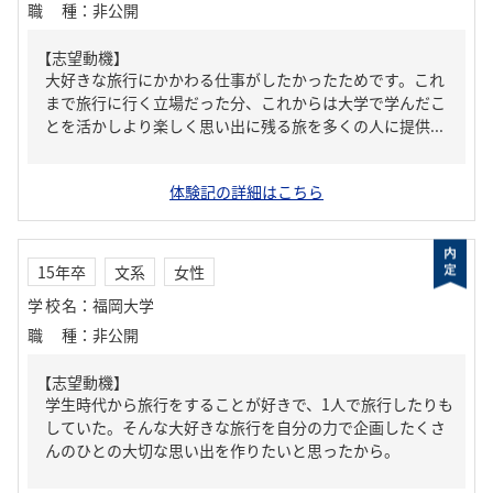
職種
：
非公開
【志望動機】
大好きな旅行にかかわる仕事がしたかったためです。これ
まで旅行に行く立場だった分、これからは大学で学んだこ
とを活かしより楽しく思い出に残る旅を多くの人に提供...
体験記の詳細はこちら
15年卒
文系
女性
学校名
：
福岡大学
職種
：
非公開
【志望動機】
学生時代から旅行をすることが好きで、1人で旅行したりも
していた。そんな大好きな旅行を自分の力で企画したくさ
んのひとの大切な思い出を作りたいと思ったから。