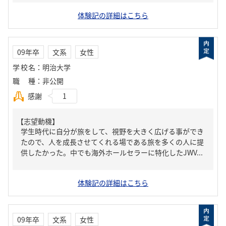
体験記の詳細はこちら
09年卒
文系
女性
学校名
：
明治大学
職種
：
非公開
感謝
1
【志望動機】
学生時代に自分が旅をして、視野を大きく広げる事ができ
たので、人を成長させてくれる場である旅を多くの人に提
供したかった。中でも海外ホールセラーに特化したJWV...
体験記の詳細はこちら
09年卒
文系
女性