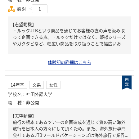
感謝
1
【志望動機】
・ルックJTBという商品を通じてお客様の直の声を汲み取
って企画できる点。・ルックだけではなく、姫様シリーズ
やガクタビなど、幅広い商品を取り扱うことで幅広いお...
体験記の詳細はこちら
14年卒
文系
女性
学校名
：
神田外語大学
職種
：
非公開
【志望動機】
旅行の根本であるツアーの企画造成を通じて質の高い海外
旅行を日本人の方々にして頂くため。また、海外旅行専門
会社であるJTBワールドバケーションズは海外旅行で業界...