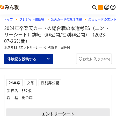
トップ
クレジット信販等
楽天カードの就活情報
楽天カードのエン
2024年卒楽天カードの総合職の本選考ES（エント
リーシート）詳細（非公開/性別非公開）（2023-
07-26公開）
本選考ES（エントリーシート）の設問・回答例
お気に入り
(
4405
)
体験記を投稿する
24年卒
文系
性別非公開
学校名
：
非公開
職種
：
総合職
エントリーシート