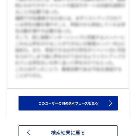
的にわかりやすくイベントや就活サポートの内容を説明す
ることが必要であった。
福岡で35名集客するためには、まずリストアップされて
いる学生の数を増やすこと、声掛けから参加してくれる学
生の数を増やす必要があった。
そこで、同じ長期インターンシップに所属するメンバーに
これ以上声をかけることができないか新規メンバー中心に
詰めた。また、参加できるはずの学生がイベント日に予定
を入れてしまう前に声をかけておけるようリストアップさ
れている学生をいち早く追って声をかけてもらった。
これらを行ったことで、集客目標である70名を達成する
ことができた。
このユーザーの他の選考フェーズを見る
検索結果に戻る