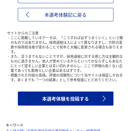
本選考体験記に戻る
サイトからのご注意
ここに掲載しているデータは、「こうすれば必ずうまくいく」という類
のものではありません。採用過程は人によって異なりますし、方針の変
更や採用担当者が変わることで前年と大幅に変更される場合もありえま
す。
また、言うまでもないことですが、採用過程に対する感じ方は主観的な
ものに過ぎません。他人が誉めているからといってかならずしもあなた
にとって望ましい企業とは言い切れませんし、ここで評価の高くない企
業であっても素晴らしい企業はあるはずです。
掲載された内容の真偽、評価の信頼性について当サイトは保証しかねま
す。あくまでも「一つの結果」として参考程度にとどめてください。
本選考体験を投稿する
キーワード