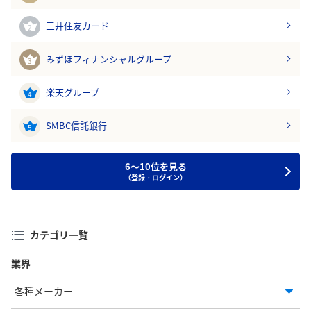
三井住友カード
2
みずほフィナンシャルグループ
3
楽天グループ
4
SMBC信託銀行
5
6～10位を見る
（登録・ログイン）
カテゴリ一覧
業界
各種メーカー