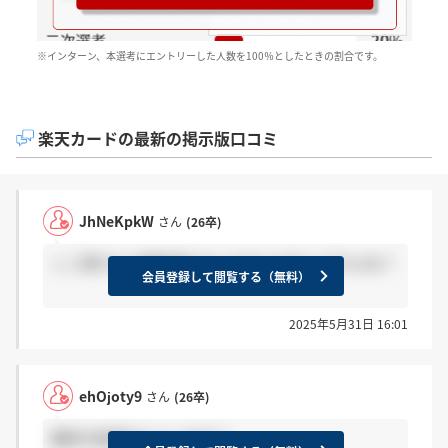
※インターン、本選考にエントリーした人数を100％としたときの割合です。
楽天カードの最新の掲示版口コミ
JhNeKpkW
さん
(26卒)
ここ落ちたら審査通らなくなるとかないですよね？
会員登録して閲覧する（無料）
2025年5月31日 16:01
ehOjoty9
さん
(26卒)
最終の結果きた人います？