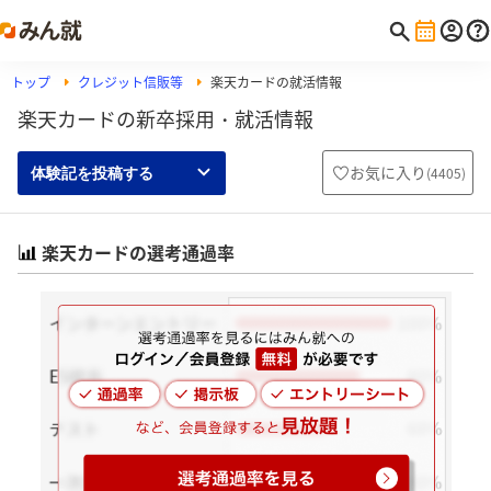
トップ
クレジット信販等
楽天カードの就活情報
楽天カードの新卒採用・就活情報
お気に入り
(
4405
)
体験記を投稿する
楽天カードの選考通過率