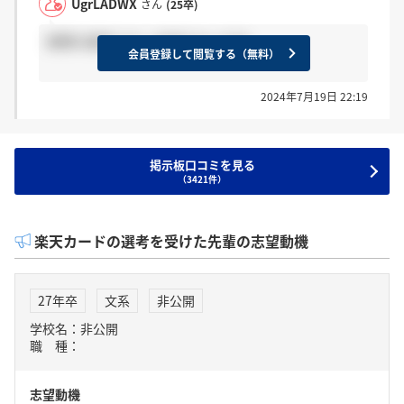
UgrLADWX
さん
(25卒)
実際の選考フローを知りたいです。
会員登録して閲覧する（無料）
2024年7月19日 22:19
掲示板口コミを見る
（3421件）
楽天カードの選考を受けた先輩の志望動機
27年卒
文系
非公開
学校名：非公開
職 種：
志望動機