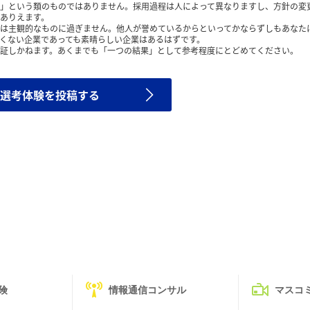
」という類のものではありません。採用過程は人によって異なりますし、方針の変
ありえます。
は主観的なものに過ぎません。他人が誉めているからといってかならずしもあなた
くない企業であっても素晴らしい企業はあるはずです。
証しかねます。あくまでも「一つの結果」として参考程度にとどめてください。
選考体験を投稿する
険
情報通信コンサル
マスコ