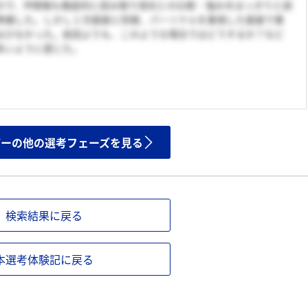
ので、IR情報も徹底的に読み取り他社との比較・強みをはっきりと説
準備した。しかし１次面接と同様、パーソナルを重視した面接で業
は少なかった。前回よりも、このような場合ではどうするか？など
多いように感じた。
ザーの他の選考フェーズを見る
検索結果に戻る
本選考体験記に戻る