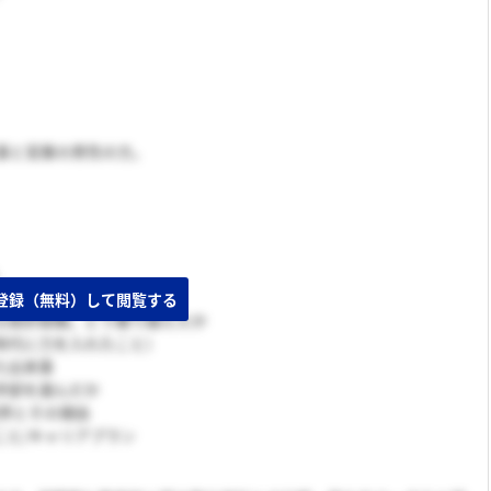
人事と営業の男性の方。
人といわれる？
な挫折経験。どう乗り越えたか
時代に力を入れたこと）
た出来事
学部を選んだか
業界とその理由
こと/キャリアプラン