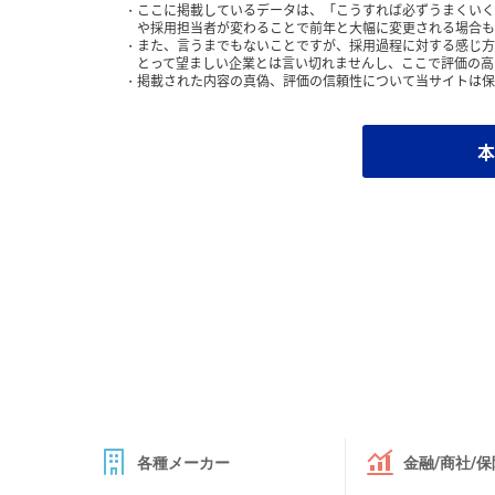
ここに掲載しているデータは、「こうすれば必ずうまくいく
や採用担当者が変わることで前年と大幅に変更される場合も
また、言うまでもないことですが、採用過程に対する感じ方
とって望ましい企業とは言い切れませんし、ここで評価の高
掲載された内容の真偽、評価の信頼性について当サイトは保
本
各種メーカー
金融/商社/保