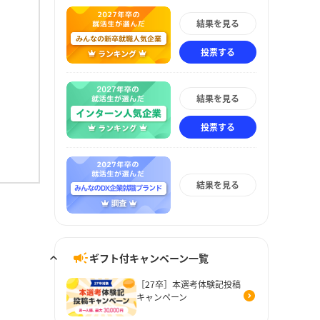
結果を見る
投票する
結果を見る
投票する
結果を見る
ギフト付キャンペーン一覧
［27卒］本選考体験記投稿
キャンペーン