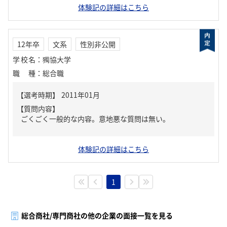
体験記の詳細はこちら
12年卒
文系
性別非公開
学校名
：
獨協大学
職種
：
総合職
【質問内容】
ごくごく一般的な内容。意地悪な質問は無い。
体験記の詳細はこちら
1
総合商社/専門商社の他の企業の面接一覧を見る