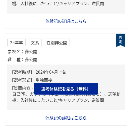
機、入社後にしたいこと/キャリアプラン、逆質問
体験記の詳細はこちら
25年卒
文系
性別非公開
学校名
：
非公開
職種
：
非公開
【質問内容・課題】
選考体験記を見る（無料）
自己PR、ガクチカ（学生時代に力を入れたこと）、志望動
機、入社後にしたいこと/キャリアプラン、逆質問
体験記の詳細はこちら