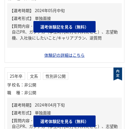
【質問内容・課題】
選考体験記を見る（無料）
自己PR、ガクチカ（学生時代に力を入れたこと）、志望動
機、入社後にしたいこと/キャリアプラン、逆質問
体験記の詳細はこちら
25年卒
文系
性別非公開
学校名
：
非公開
職種
：
非公開
【質問内容・課題】
選考体験記を見る（無料）
自己PR、ガクチカ（学生時代に力を入れたこと）、志望動