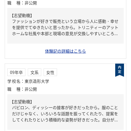
職種
：
非公開
【志望動機】
ファッションが好きで販売という立場から人に感動・幸せ
を提供でてゆきたいと思ったから。トリニティーのアット
ホームな社風や本部と現場の意見が交換しやすいところ...
体験記の詳細はこちら
09年卒
文系
女性
学校名
：
東京造形大学
職種
：
非公開
【志望動機】
バビロン、ディッシーの接客が好きだったから。服のこと
だけじゃなく、いろいろな話題を振ってくれたり、提案を
してくれたりという積極的な姿勢が好きだった。自分が...