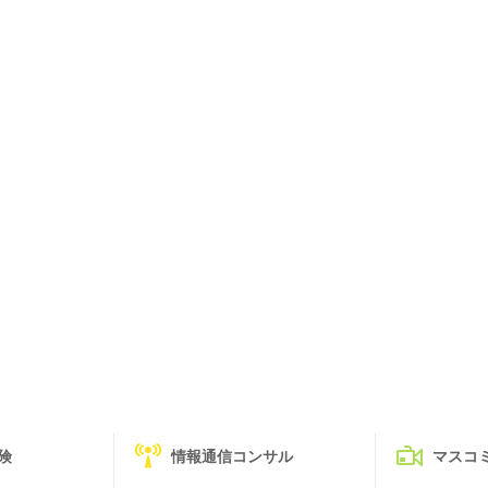
険
情報通信コンサル
マスコ