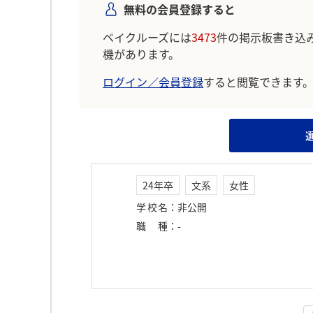
無料の会員登録すると
ベイクルーズには
3473
件の掲示板書き込
機があります。
ログイン／会員登録
すると閲覧できます
24年卒
文系
女性
学校名
：
非公開
職種
：
-