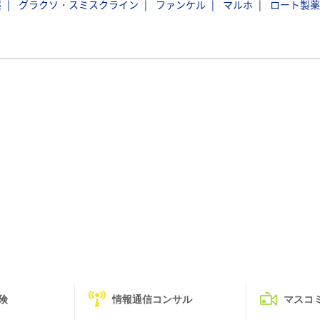
薬
グラクソ・スミスクライン
ファンケル
マルホ
ロート製薬
険
情報通信コンサル
マスコ