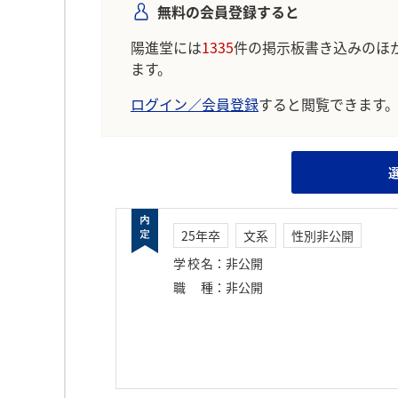
無料の会員登録すると
陽進堂には
1335
件の掲示板書き込みのほ
ます。
ログイン／会員登録
すると閲覧できます
25年卒
文系
性別非公開
学校名
：
非公開
職種
：
非公開