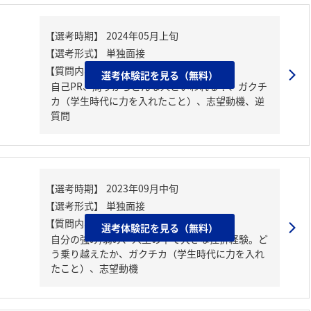
【質問内容・課題】
選考体験記を見る（無料）
自己PR、周りからどんな人といわれる？、ガクチ
カ（学生時代に力を入れたこと）、志望動機、逆
質問
【質問内容・課題】
選考体験記を見る（無料）
自分の強み/弱み、人生の中で大きな挫折経験。ど
う乗り越えたか、ガクチカ（学生時代に力を入れ
たこと）、志望動機