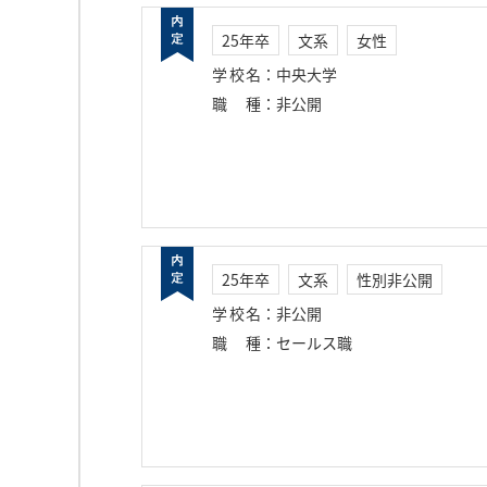
25年卒
文系
女性
学校名
：
中央大学
職種
：
非公開
25年卒
文系
性別非公開
学校名
：
非公開
職種
：
セールス職