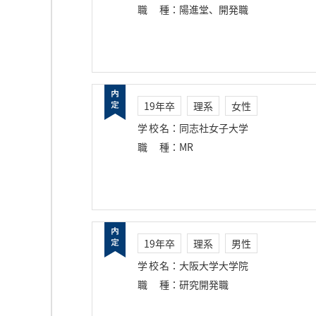
職種
：
陽進堂、開発職
19年卒
理系
女性
学校名
：
同志社女子大学
職種
：
MR
19年卒
理系
男性
学校名
：
大阪大学大学院
職種
：
研究開発職