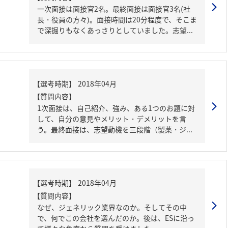
一次面接は面接官2名。最終面接は面接官3名(社
長・役員の方々)。面接時間は20分程度で、そこま
で深掘りもなくあっさりとしていました。志望...
【質問内容】
1次面接は、自己紹介、強み、ある1つのお題に対
して、自分の意見やメリット・デメリットを言
う。最終面接は、志望動機を三段階（製薬・ジ...
【質問内容】
なぜ、ジェネリック業界なのか。そしてその中
で、何でこの会社を選んだのか。後は、ESに沿っ