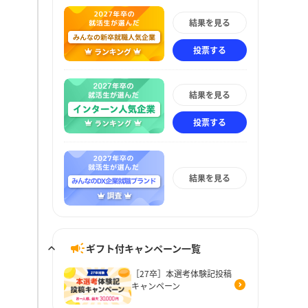
結果を見る
投票する
結果を見る
投票する
結果を見る
ギフト付キャンペーン一覧
［27卒］本選考体験記投稿
キャンペーン