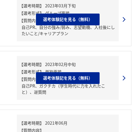
選考体験記を見る（無料）
【質問内容・課題】
自己PR、自分の強み/弱み、志望動機、入社後にし
たいこと/キャリアプラン
選考体験記を見る（無料）
【質問内容・課題】
自己PR、ガクチカ（学生時代に力を入れたこ
と）、逆質問
【質問内容】