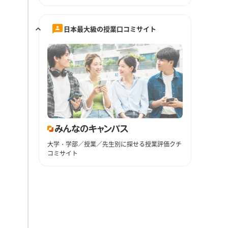
日本最大級の授業口コミサイト
大学・学部／授業／先生別に探せる授業評価クチ
コミサイト