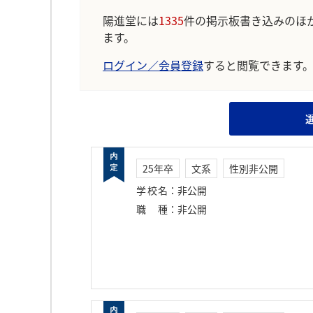
陽進堂には
1335
件の掲示板書き込みのほ
ます。
ログイン／会員登録
すると閲覧できます
25年卒
文系
性別非公開
学校名
：
非公開
職種
：
非公開