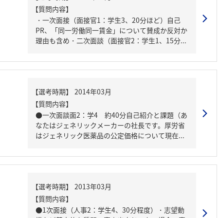
【質問内容】
・一次面接（面接官1：学生3、20分ほど）自己
PR、「同一労働同一賃金」について賛成か反対か
理由も含め・二次面談（面接官2：学生1、15分...
【質問内容】
●一次面談面2：学4 約40分自己紹介と課題（あ
なたはジェネリックメーカーの社長です。厚労省
はジェネリック医薬品の公定価格について現在...
【質問内容】
●1次面接（人事2：学生4、30分程度）・志望動