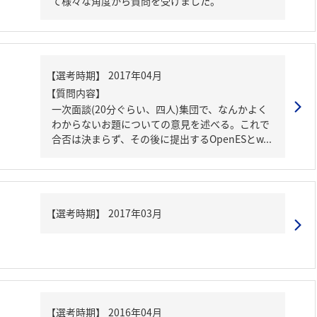
て様々な角度から質問を受けました。
【質問内容】
一次面談(20分ぐらい、四人)集団で、なんかよく
わからないお題についての意見を述べる。これで
合否は決まらず、その後に提出するOpenESとw...