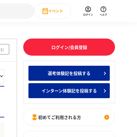
イベント
ログイン
ヘルプ
Event
の新卒就職人気企業ランキング
みんなのインターン人気企業ランキン
直近のイベント一覧
ログイン/会員登録
31
)
もっと見る
 IT・DX現場社員インタビュー
選考体験記を投稿する
の新卒就職人気企業ランキング
みんなのインターン人気企業ランキン
インターン体験記を投稿する
初めてご利用される方