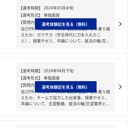
【質問内容・課題】
選考体験記を見る（無料）
自己PR、人生の中で大きな挫折経験。どう乗り越
えたか、ガクチカ（学生時代に力を入れたこ
と）、授業やゼミ、卒論について、就活の軸/志...
【質問内容・課題】
選考体験記を見る（無料）
自己PR、人生の中で大きな挫折経験。どう乗り越
えたか、チームで協力した出来事、授業やゼミ、
卒論について、志望動機、就活の軸/志望業界と...