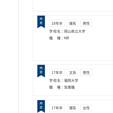
18年卒
理系
男性
学校名
：
岡山県立大学
職種
：
MR
17年卒
文系
男性
学校名
：
福岡大学
職種
：
営業職
17年卒
理系
女性