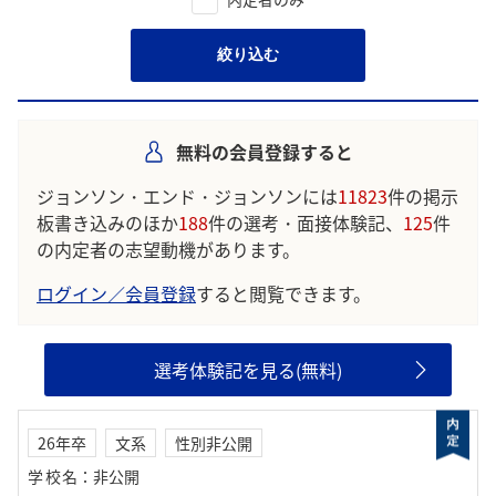
絞り込む
無料の会員登録すると
ジョンソン・エンド・ジョンソンには
11823
件の掲示
板書き込みのほか
188
件の選考・面接体験記、
125
件
の内定者の志望動機があります。
ログイン／会員登録
すると閲覧できます。
選考体験記を見る(無料)
26年卒
文系
性別非公開
学校名
：
非公開