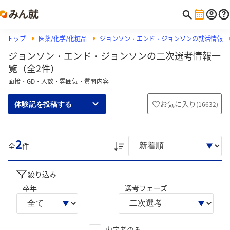
トップ
医薬/化学/化粧品
ジョンソン・エンド・ジョンソンの就活情報
ジョンソン・エンド・ジョンソンの二次選考情報一
覧（全2件）
面接・GD・人数・雰囲気・質問内容
お気に入り
(
16632
)
体験記を投稿する
2
全
件
絞り込み
卒年
選考フェーズ
内定者のみ