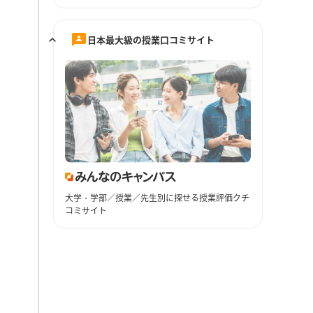
日本最大級の授業口コミサイト
大学・学部／授業／先生別に探せる授業評価クチ
コミサイト