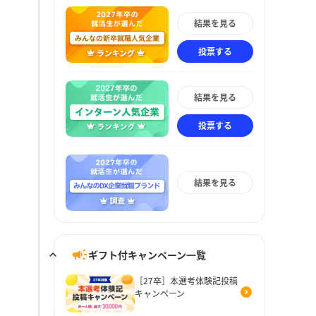
結果を見る
投票する
結果を見る
投票する
結果を見る
ギフト付キャンペーン一覧
［27卒］本選考体験記投稿
キャンペーン