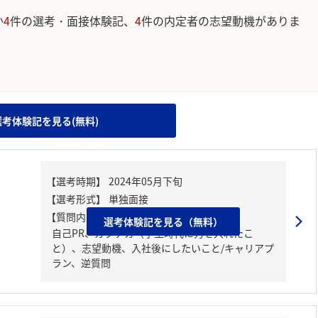
か
4
件の選考・面接体験記、
4
件の内定者の志望動機がありま
。
選考体験記を見る(無料)
【質問内容・課題】
選考体験記を見る（無料）
自己PR、ガクチカ（学生時代に力を入れたこ
と）、志望動機、入社後にしたいこと/キャリアプ
ラン、逆質問