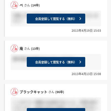
ぺ
さん
(14卒)
月曜に内々定頂きました。もうここに決めた方いま
会員登録して閲覧する（無料）
すか？
2013年4月19日 15:03
庵
さん
(13卒)
最終面接の結果が出たかたいますか？
会員登録して閲覧する（無料）
2013年4月13日 15:08
ブラックキャット
さん
(96卒)
ここはヤマト運輸の出身者がほとんど。中堅社員が
いないので、前身の会社を買収したときに何かあっ