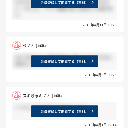
たのでは？工場作業員はちゃんとした人間が少な
会員登録して閲覧する（無料）
い。やたらと、ヤマト運輸の思い出話をする輩が多
い。
2013年4月11日 18:23
ぺ
さん
(14卒)
2日に来ました！ 最終社長だと思ったんですがまた
会員登録して閲覧する（無料）
役員なんですかね？
2013年4月3日 00:25
スギちゃん
さん
(14卒)
＞ぺさんへ きてませんがきましたか？
会員登録して閲覧する（無料）
2013年4月1日 17:14