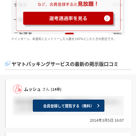
※インターン、本選考にエントリーした人数を100％としたときの割合です。
ヤマトパッキングサービスの最新の掲示版口コミ
ムッシュ
さん
(14卒)
昨日の説明会に参加して面接予約完了した方いらっ
会員登録して閲覧する（無料）
しゃいますか？
2014年3月5日 16:07