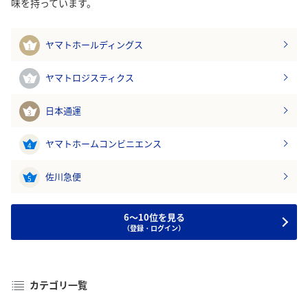
味を持っています。
ヤマトホールディングス
1
ヤマトロジスティクス
2
日本通運
3
ヤマトホームコンビニエンス
4
佐川急便
5
6～10位を見る
（登録・ログイン）
カテゴリ一覧