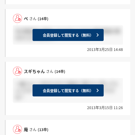
ぺ
さん
(14卒)
先日懇談会に参加したものなんですが 最終面接の案
会員登録して閲覧する（無料）
内きた方いますか？
2013年3月25日 14:48
スギちゃん
さん
(14卒)
＞庵さんへ 2次ボロボロで絶対に落ちたと思ってた
んですが… これってまた電話で予約するんですか
会員登録して閲覧する（無料）
ね？
2013年3月15日 11:26
庵
さん
(13卒)