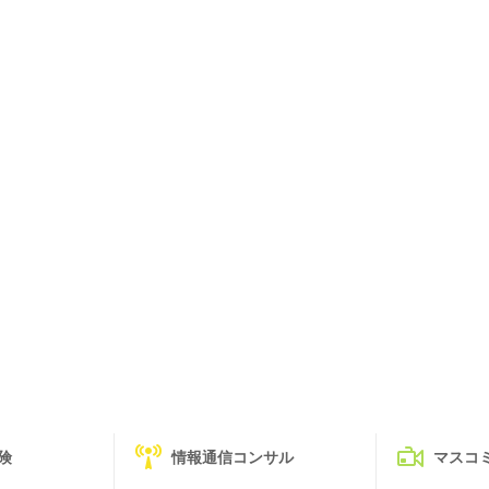
険
情報通信コンサル
マスコ