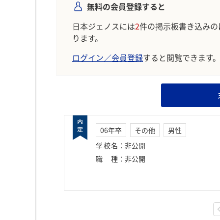
無料の会員登録すると
日本ジェノスには
2
件の掲示板書き込みの
ります。
ログイン／会員登録
すると閲覧できます
06年卒
その他
男性
学校名
：
非公開
職種
：
非公開