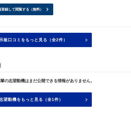
員登録して閲覧する（無料）
示板口コミをもっと見る（全2件）
機
先輩の志望動機はまだ公開できる情報がありません。
志望動機をもっと見る（全1件）