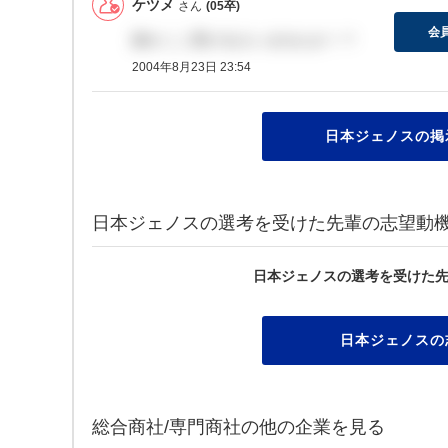
ケツメ
さん
(05卒)
会
誰かここ受ける人いませんか！？
2004年8月23日 23:54
日本ジェノスの掲
日本ジェノスの選考を受けた先輩の志望動
日本ジェノスの選考を受けた
日本ジェノスの
総合商社/専門商社の他の企業を見る