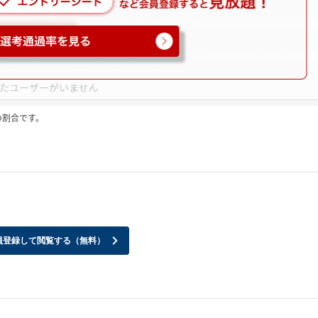
の割合です。
員登録して閲覧する（無料）