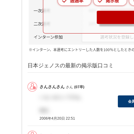
※インターン、本選考にエントリーした人数を100％としたとき
日本ジェノスの最新の掲示版口コミ
さんさんさん
さん
(07卒)
いないみたいですね。
会
残念。
2006年4月20日 22:51