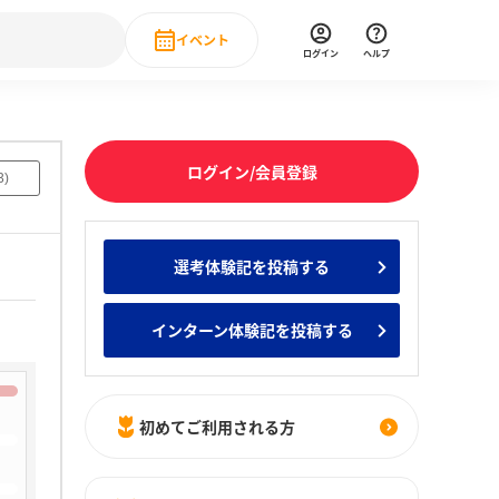
イベント
ログイン
ヘルプ
Event
の新卒就職人気企業ランキング
みんなのインターン人気企業ランキン
直近のイベント一覧
ログイン/会員登録
3
)
もっと見る
 IT・DX現場社員インタビュー
選考体験記を投稿する
の新卒就職人気企業ランキング
みんなのインターン人気企業ランキン
インターン体験記を投稿する
初めてご利用される方