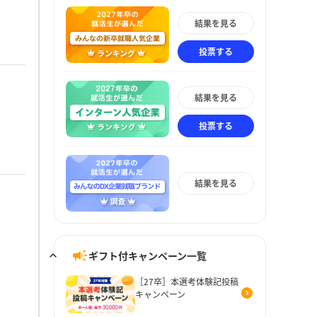
結果を見る
投票する
結果を見る
投票する
結果を見る
ギフト付キャンペーン一覧
［27卒］本選考体験記投稿
キャンペーン