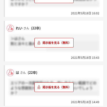
たですか？
2021年5月18日 16:02
れい
(22卒)
さん
＞はさん
割と淡々と進みますよ
2021年5月18日 15:43
は
(22卒)
さん
エリアの一次面接受けた方、差し支えない範囲でどの
ような雰囲気だったか教えていただけないでしょう
か？
2021年5月18日 14:49