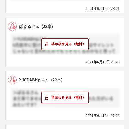
2021年6月15日 23:06
ぱるる
(22卒)
さん
＞YU0DABHpさん
6月前半に受けました！人事の方に弊社はサイレント
じゃないと言われたのでもうそろくるのかなと思って
います。
2021年6月13日 21:23
YU0DABHp
(22卒)
さん
＞ぱるるさん
まだ来てませんが、1週間以内って言われた方がいる
みたいです?
いつ頃受けましたか？
2021年6月10日 12:01