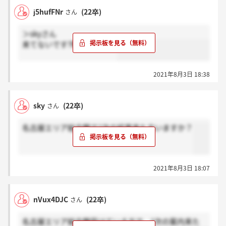
j5hufFNr
(22卒)
さん
＞skyさん
来てないです?明日ですかね
2021年8月3日 18:38
sky
(22卒)
さん
名古屋エリア総合職で2次の結果来た方いますか？
2021年8月3日 18:07
nVux4DJC
(22卒)
さん
名古屋エリア総合職受けている方で、2次の案内来た