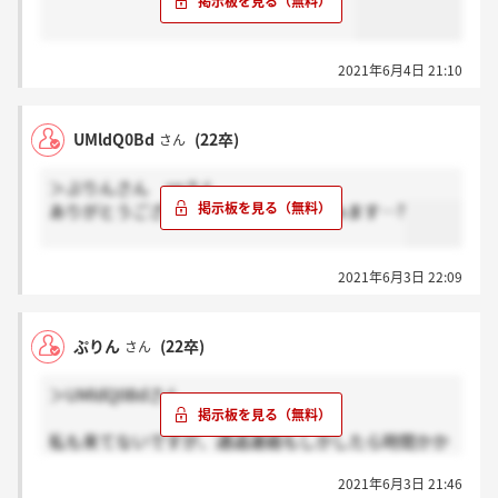
2021年6月4日 21:10
UMldQ0Bd
(22卒)
さん
＞ぷりんさん snさん
ありがとうございます。気長に待ってみます…?
2021年6月3日 22:09
ぷりん
(22卒)
さん
＞UMldQ0Bdさん
私も来てないですが、通過連絡もしかしたら時間かか
るかもって言われたので気長に待ちます、、、！
2021年6月3日 21:46