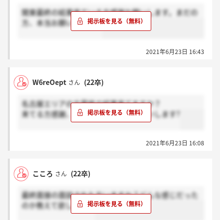
関東最終の結果来ている方感謝お願いします。まだの
方、本当お願いします。
2021年6月23日 16:43
W6reOept
(22卒)
さん
名古屋エリアの方最終の結果来てますか？
来てる方感謝、来てない方ホントお願いします?
2021年6月23日 16:08
こころ
(22卒)
さん
最終面接の面談された方いますか？どんな感じだった
のか教えて欲しいです