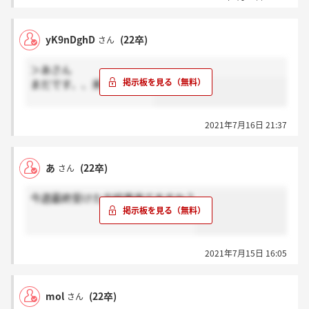
yK9nDghD
(22卒)
さん
＞あさん
まだです、、来ましたか？
2021年7月16日 21:37
あ
(22卒)
さん
今週最終受けた方結果来てますか？
2021年7月15日 16:05
mol
(22卒)
さん