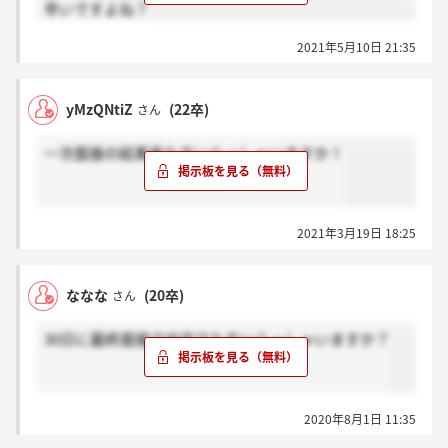
早いですよね？
2021年5月10日 21:35
yMzQNtiZ
(22卒)
さん
一次面接の結果来た方いらっしゃいますか！
2021年3月19日 18:25
ななな
(20卒)
さん
30日に最終面接で内定でた方いらっしゃいますか？
2020年8月1日 11:35