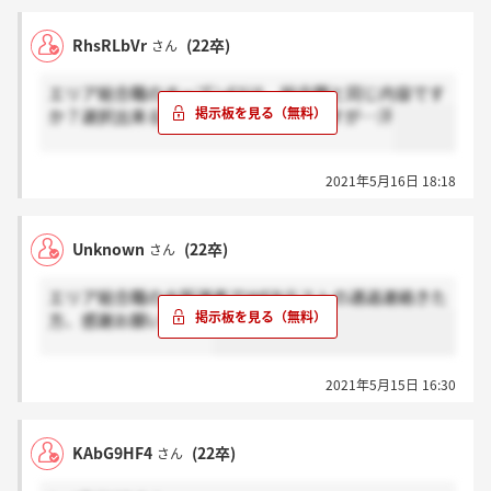
RhsRLbVr
(22卒)
さん
エリア総合職のオープンESは、総合職と同じ内容です
か？選択出来るところがなかったのですが…汗
2021年5月16日 18:18
Unknown
(22卒)
さん
エリア総合職の大阪選考でＷEBテストの通過連絡きた
方、感謝お願いします
2021年5月15日 16:30
KAbG9HF4
(22卒)
さん