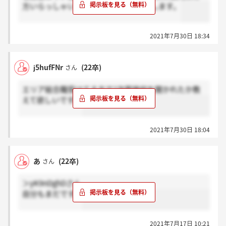
方いらっしゃいますか？感謝お願い致します。
2021年7月30日 18:34
j5hufFNr
(22卒)
さん
エリア総合職受けてる方で2次面接何を聞かれたか教
えて欲しいです！
2021年7月30日 18:04
あ
(22卒)
さん
＞yK9nDghDさん
自分もまだです。
2021年7月17日 10:21