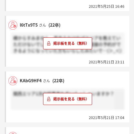
2021年5月25日 16:46
l6tTx9T5
(22卒)
さん
横からすみません。差支えなければエリアを教えてい
ただけないでしょうか…？東京で二次面接の予約がで
きるようになっていた方もいらしたみたいで…(＞_＜)
＞Sさん
2021年5月21日 23:11
KAbG9HF4
(22卒)
さん
関西エリア1次の結果来た方いらっしゃいますか？
2021年5月21日 17:04