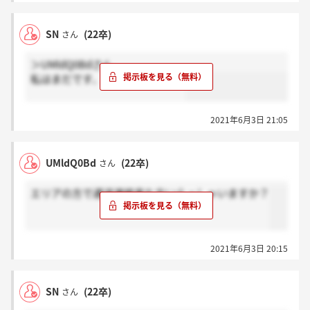
SN
(22卒)
さん
＞UMldQ0Bdさん
私はまだです、、来ましたか？？
2021年6月3日 21:05
UMldQ0Bd
(22卒)
さん
エリアの方で通過連絡来た方いらっしゃいますか？
2021年6月3日 20:15
SN
(22卒)
さん