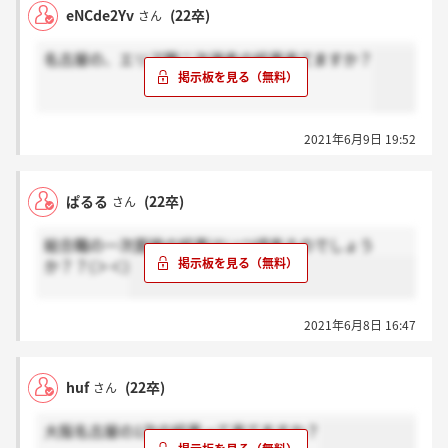
eNCde2Yv
(22卒)
さん
名古屋の、エリア職二次選考の結果来てますか？
2021年6月9日 19:52
ぱるる
(22卒)
さん
総合職の一次面接の結果はいつ頃来るのでしょう
か？？(＞＜)
2021年6月8日 16:47
huf
(22卒)
さん
大阪名古屋の1次の結果って来てますか？