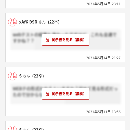
2021年5月14日 23:11
xAfKi9SR
(22卒)
さん
webテストの結果も速かったですけど、これも全通で
すかね？？
2021年5月14日 21:27
S
(22卒)
さん
WEBテの形式わかる人いますか？初めて見る形式だっ
たので分からなくて・・・
2021年5月11日 13:56
S
(22卒)