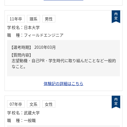
11年卒
理系
男性
学校名
：
日本大学
職種
：
フィールドエンジニア
【質問内容】
志望動機・自己PR・学生時代に取り組んだことなど一般的
なこと。
体験記の詳細はこちら
07年卒
文系
女性
学校名
：
武蔵大学
職種
：
一般職