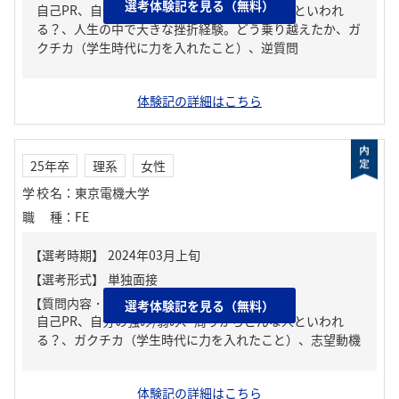
選考体験記を見る（無料）
自己PR、自分の強み/弱み、周りからどんな人といわれ
る？、人生の中で大きな挫折経験。どう乗り越えたか、ガ
クチカ（学生時代に力を入れたこと）、逆質問
体験記の詳細はこちら
25年卒
理系
女性
学校名
：
東京電機大学
職種
：
FE
【質問内容・課題】
選考体験記を見る（無料）
自己PR、自分の強み/弱み、周りからどんな人といわれ
る？、ガクチカ（学生時代に力を入れたこと）、志望動機
体験記の詳細はこちら