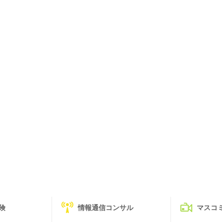
険
情報通信コンサル
マスコ