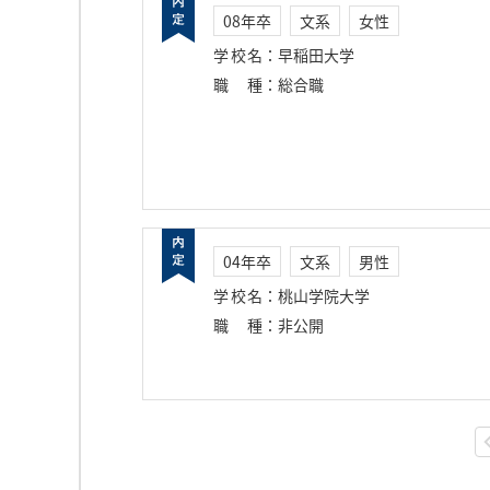
08年卒
文系
女性
学校名
：
早稲田大学
職種
：
総合職
04年卒
文系
男性
学校名
：
桃山学院大学
職種
：
非公開