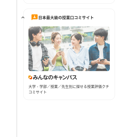
日本最大級の授業口コミサイト
大学・学部／授業／先生別に探せる授業評価クチ
コミサイト