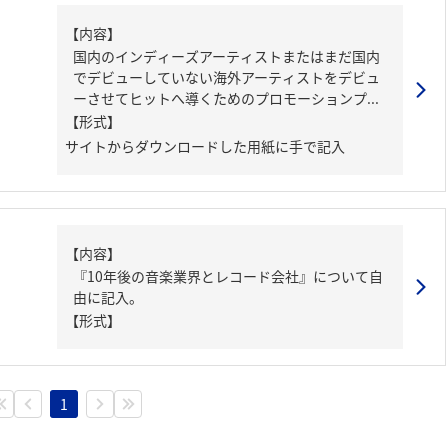
【内容】
国内のインディーズアーティストまたはまだ国内
でデビューしていない海外アーティストをデビュ
ーさせてヒットへ導くためのプロモーションプ...
【形式】
サイトからダウンロードした用紙に手で記入
【内容】
『10年後の音楽業界とレコード会社』について自
由に記入。
【形式】
1