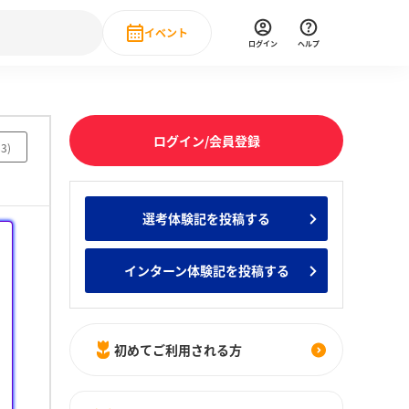
イベント
ログイン
ヘルプ
Event
の新卒就職人気企業ランキング
みんなのインターン人気企業ランキン
直近のイベント一覧
ログイン/会員登録
83
)
もっと見る
 IT・DX現場社員インタビュー
選考体験記を投稿する
の新卒就職人気企業ランキング
みんなのインターン人気企業ランキン
インターン体験記を投稿する
初めてご利用される方