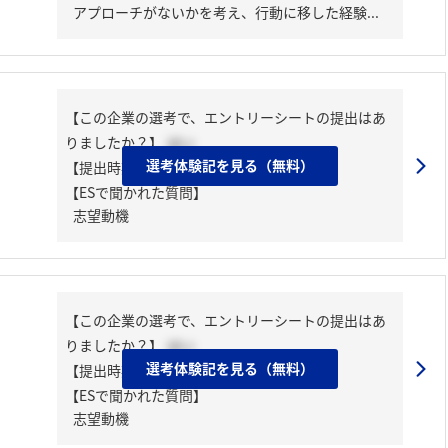
アプローチがないかを考え、行動に移した経験...
【この企業の選考で、エントリーシートの提出はあ
りましたか？】
はい
選考体験記を見る（無料）
【提出時期】
2024年03月下旬
【ESで聞かれた質問】
志望動機
【この企業の選考で、エントリーシートの提出はあ
りましたか？】
はい
選考体験記を見る（無料）
【提出時期】
2024年03月下旬
【ESで聞かれた質問】
志望動機