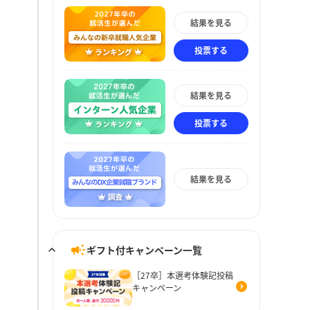
結果を見る
投票する
結果を見る
投票する
結果を見る
ギフト付キャンペーン一覧
［27卒］本選考体験記投稿
キャンペーン