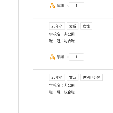
感謝
1
25年卒
文系
女性
学校名
：
非公開
職種
：
総合職
感謝
1
25年卒
文系
性別非公開
学校名
：
非公開
職種
：
総合職