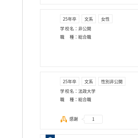
25年卒
文系
女性
学校名
：
非公開
職種
：
総合職
25年卒
文系
性別非公開
学校名
：
法政大学
職種
：
総合職
感謝
1