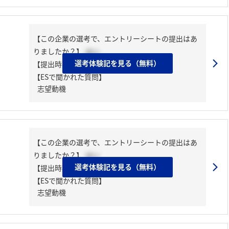
【この企業の選考で、エントリーシートの提出はあ
りましたか？】
はい
選考体験記を見る（無料）
【提出時期】
2024年03月下旬
【ESで聞かれた質問】
志望動機
【この企業の選考で、エントリーシートの提出はあ
りましたか？】
はい
選考体験記を見る（無料）
【提出時期】
2024年03月下旬
【ESで聞かれた質問】
志望動機