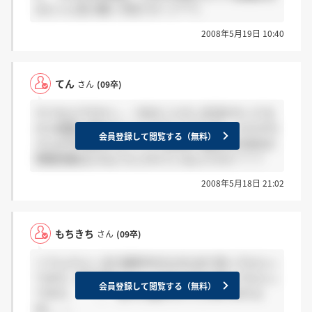
のヒトに色々聞く予定です！(*^^*)
2008年5月19日 10:40
てん
さん
(09卒)
そうなんですか～。一生のことだし生活かかってる
から慎重に選ばないといけないですよね。 もちきち
会員登録して閲覧する（無料）
さんが今内定をもらっている会社や選考中の会社の
情報収集はどのようにされているんですか？？？
2008年5月18日 21:02
もちきち
さん
(09卒)
＞てんさんへ まだ選考中のものもあり待ってもらっ
てます。4月中旬にもらってからかなり待ってもらっ
会員登録して閲覧する（無料）
てます。＾＾； 色々と聞きたいことありますよ
ね。。。