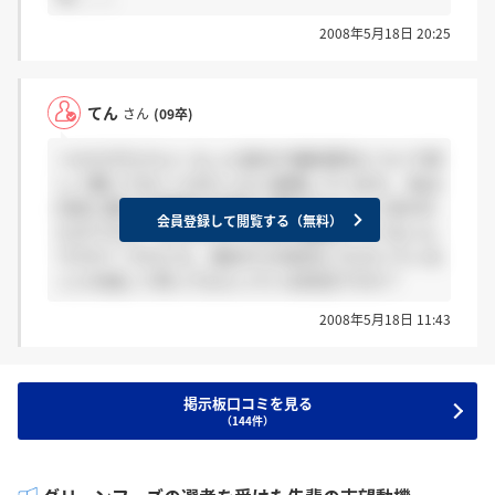
2008年5月18日 20:25
てん
さん
(09卒)
＞もちきちさんへ もっと給与や福利厚生について詳
しく聞いておくべきだったと後悔しています。 私は
内定に関する書類を先週中に郵送するように言われ
会員登録して閲覧する（無料）
たのですが、もちきちさんはまだ郵送していないん
ですか？ それとも、他社から内定をいただいている
ことを話して待ってもらっている状況ですか？
2008年5月18日 11:43
掲示板口コミを見る
（144件）