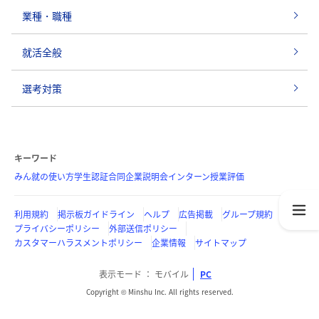
業種・職種
就活全般
選考対策
キーワード
みん就の使い方
学生認証
合同企業説明会
インターン
授業評価
利用規約
掲示板ガイドライン
ヘルプ
広告掲載
グループ規約
プライバシーポリシー
外部送信ポリシー
カスタマーハラスメントポリシー
企業情報
サイトマップ
表示モード
モバイル
PC
Copyright © Minshu Inc. All rights reserved.