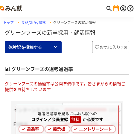
トップ
食品/水産/農林
グリーンフーズの就活情報
グリーンフーズの新卒採用・就活情報
お気に入り
(
40
)
体験記を投稿する
グリーンフーズの選考通過率
グリーンフーズの通過率は公開準備中です。皆さまからの情報ご
提供をお待ちしています！