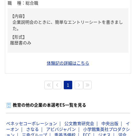
職種
：
総合職
【内容】
企業説明会のときに、簡単なエントリーシートを書きまし
た。
【形式】
履歴書のみ
体験記の詳細はこちら
1
教育の他の企業の本選考ES一覧を見る
ベネッセコーポレーション
公文教育研究会
中央出版
イ
ーオン
さなる
アビバジャパン
小学館集英社プロダクシ
ョン
三幸グループ
秀英予備校
ECC
ジオス
河合