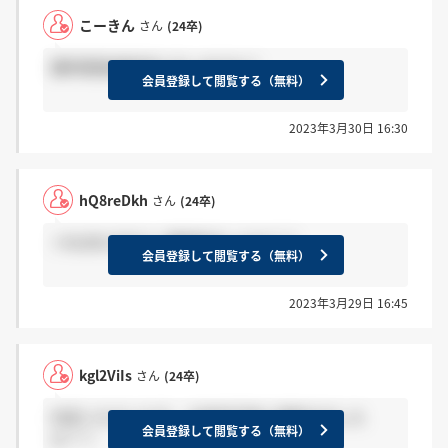
こーきん
さん
(24卒)
最終面接連絡来た方いますか？
会員登録して閲覧する（無料）
2023年3月30日 16:30
hQ8reDkh
さん
(24卒)
＞bz1BcCI8さん 連絡来ましたか？？
会員登録して閲覧する（無料）
2023年3月29日 16:45
kgl2ViIs
さん
(24卒)
内定いただいた方、大体何日後に連絡きました
会員登録して閲覧する（無料）
か？？