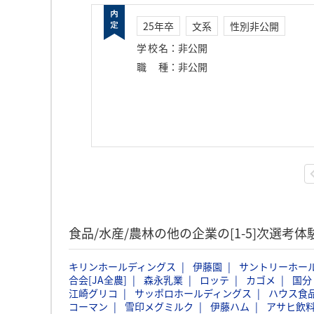
25年卒
文系
性別非公開
学校名
：
非公開
職種
：
非公開
食品/水産/農林の他の企業の[1-5]次選考
キリンホールディングス
伊藤園
サントリーホー
合会[JA全農]
森永乳業
ロッテ
カゴメ
国分
江崎グリコ
サッポロホールディングス
ハウス食
コーマン
雪印メグミルク
伊藤ハム
アサヒ飲