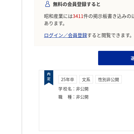
無料の会員登録すると
昭和産業には
3411
件の掲示板書き込みの
あります。
ログイン／会員登録
すると閲覧できます
25年卒
文系
性別非公開
学校名
：
非公開
職種
：
非公開