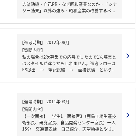
志望動機・自己PR・なぜ昭和産業なのか・「シナ
ジー効果」以外の強み・昭和産業の改善するべ...
【質問内容】
私の場合は2次募集での応募でしたので1次募集と
はスタイルが違うかもしれません。選考フローは
ES提出 → 筆記試験 → 面接試験 という...
【質問内容】
【一次面接】 学生1：面接官3（鹿島工場生産技
術部長、研究室長、食品開発センター室長）一人
15分 交通費支給・自己紹介、志望動機とやり...