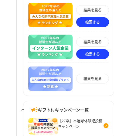
結果を見る
投票する
結果を見る
投票する
結果を見る
ギフト付キャンペーン一覧
［27卒］本選考体験記投稿
キャンペーン