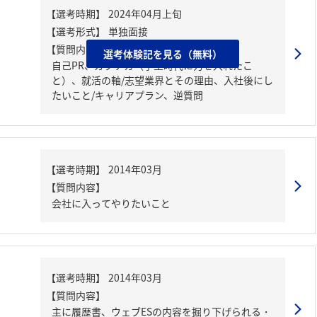
【質問内容・課題】
選考体験記を見る（無料）
自己PR、ガクチカ（学生時代に力を入れたこ
と）、就活の軸/志望業界とその理由、入社後にし
たいこと/キャリアプラン、逆質問
【質問内容】
会社に入ってやりたいこと
【質問内容】
主に履歴書、ウェブESの内容を掘り下げられる・