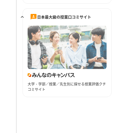
日本最大級の授業口コミサイト
大学・学部／授業／先生別に探せる授業評価クチ
コミサイト