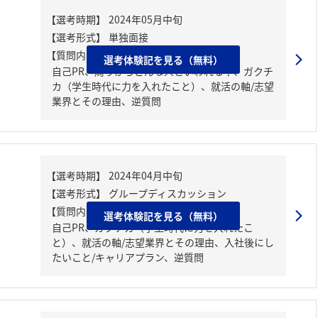
【質問内容・課題】
選考体験記を見る（無料）
自己PR、周りからどんな人といわれる？、ガクチ
カ（学生時代に力を入れたこと）、就活の軸/志望
業界とその理由、逆質問
【質問内容・課題】
選考体験記を見る（無料）
自己PR、ガクチカ（学生時代に力を入れたこ
と）、就活の軸/志望業界とその理由、入社後にし
たいこと/キャリアプラン、逆質問