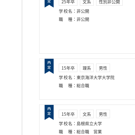
25年卒
文系
性別非公開
学校名
：
非公開
職種
：
非公開
15年卒
理系
男性
学校名
：
東京海洋大学大学院
職種
：
総合職
15年卒
文系
男性
学校名
：
島根県立大学
職種
：
総合職 営業