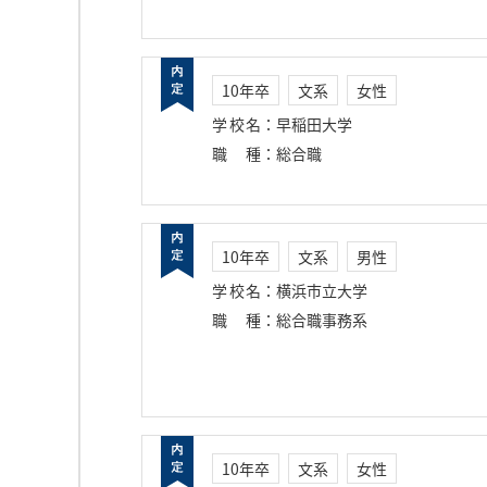
10年卒
文系
女性
学校名
：
早稲田大学
職種
：
総合職
10年卒
文系
男性
学校名
：
横浜市立大学
職種
：
総合職事務系
10年卒
文系
女性