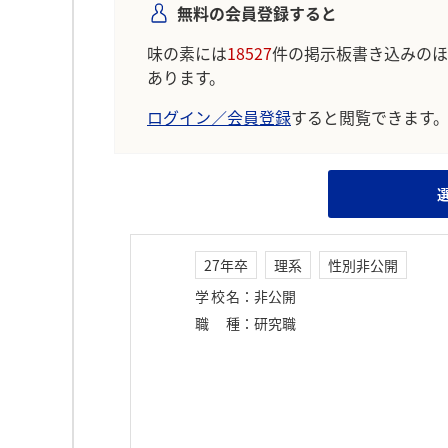
無料の会員登録すると
味の素には
18527
件の掲示板書き込みのほ
あります。
ログイン／会員登録
すると閲覧できます
27年卒
理系
性別非公開
学校名
：
非公開
職種
：
研究職