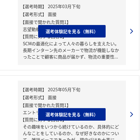
【面接で聞かれた質問1】
志望動機について
選考体験記を見る（無料）
【質問に対する回答1】
SCMの最適化によって人々の暮らしを支えたい。
長期インターン先のメーカーで物流が機能しなか
ったことで顧客に商品が届かず、物流の重要性...
【面接で聞かれた質問1】
エントリーシートに記載した趣味について
選考体験記を見る（無料）
【質問に対する回答1】
その趣味をいつから続けているのか、具体的にど
んなことをしているのか、なぜ好きなのかについ
て。雑談ベースであったが、理由づけを大事に...