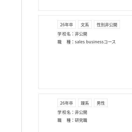
26年卒
文系
性別非公開
学校名
：
非公開
職種
：
sales businessコース
26年卒
理系
男性
学校名
：
非公開
職種
：
研究職