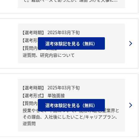
選考体験記を見る（無料）
【質問内容・課題】
逆質問、研究内容について
【質問内容・課題】
選考体験記を見る（無料）
授業やゼミ、卒論について、就活の軸/志望業界と
その理由、入社後にしたいこと/キャリアプラン、
逆質問