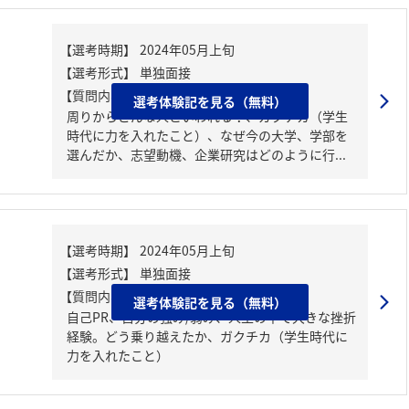
【質問内容・課題】
選考体験記を見る（無料）
周りからどんな人といわれる？、ガクチカ（学生
時代に力を入れたこと）、なぜ今の大学、学部を
選んだか、志望動機、企業研究はどのように行...
【質問内容・課題】
選考体験記を見る（無料）
自己PR、自分の強み/弱み、人生の中で大きな挫折
経験。どう乗り越えたか、ガクチカ（学生時代に
力を入れたこと）