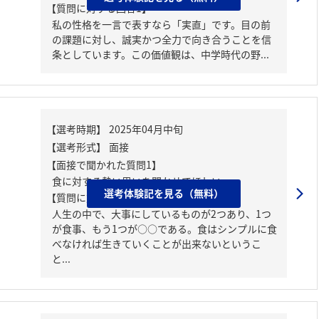
【質問に対する回答1】
私の性格を一言で表すなら「実直」です。目の前
の課題に対し、誠実かつ全力で向き合うことを信
条としています。この価値観は、中学時代の野...
【面接で聞かれた質問1】
食に対する熱い思いを聞かせてほしい。
選考体験記を見る（無料）
【質問に対する回答1】
人生の中で、大事にしているものが2つあり、1つ
が食事、もう1つが○○である。食はシンプルに食
べなければ生きていくことが出来ないというこ
と...