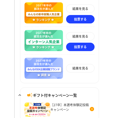
結果を見る
投票する
結果を見る
投票する
結果を見る
ギフト付キャンペーン一覧
［27卒］本選考体験記投稿
キャンペーン