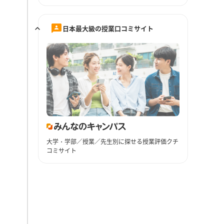
日本最大級の授業口コミサイト
大学・学部／授業／先生別に探せる授業評価クチ
コミサイト