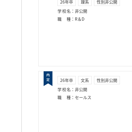
26年卒
理系
性別非公開
学校名
：
非公開
職種
：
R＆D
26年卒
文系
性別非公開
学校名
：
非公開
職種
：
セールス