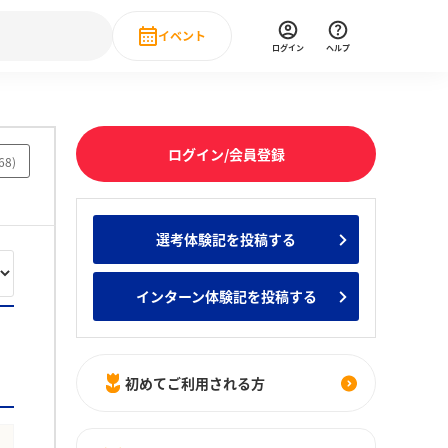
イベント
ログイン
ヘルプ
Event
の新卒就職人気企業ランキング
みんなのインターン人気企業ランキン
直近のイベント一覧
ログイン/会員登録
68
)
もっと見る
 IT・DX現場社員インタビュー
選考体験記を投稿する
の新卒就職人気企業ランキング
みんなのインターン人気企業ランキン
インターン体験記を投稿する
初めてご利用される方