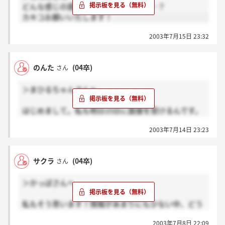
どんな感じの面接だったのでしょうか…？
なに？」と迫られたんで、それをはっきりいうことが
カキコお願いいたします！
ポイントかな？そんなに突っ込んで聞かれることはな
かったです。おやくにたてました？(^o^)
2003年7月15日 23:32
のんた
(04卒)
さん
＞まひるちゃんさんへ
はじめまして。私も明日15日に面接を受けるんです。
志望動機…他のみなさんも悩んでいらっしゃるみたい
2003年7月14日 23:23
ですね。他のアパレルの営業職と大体同じと考えてい
いんでしょうか？不安ですけどがんばりましょうね！
どんな感じだったかまたカキコするんで、かっぽさ
サクラ
(04卒)
さん
ん・サクラさんたち楽しみにしててください（笑）
＞かっぽさんへ
私もそう思います！情報があまりにも少ない中、どう
志望動機を書けばいいのか…
2003年7月8日 22:09