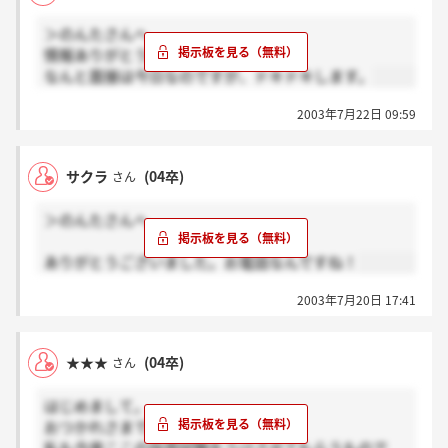
＞のんたさんへ
情報ありがとうございました。
なんと面接は今日なのですが、ドキドキします。
2003年7月22日 09:59
サクラ
(04卒)
さん
＞のんたさんへ
ありがとうございました。お電話なんですね！
2003年7月20日 17:41
★★★
(04卒)
さん
はじめまして。
おつかれさまでした。