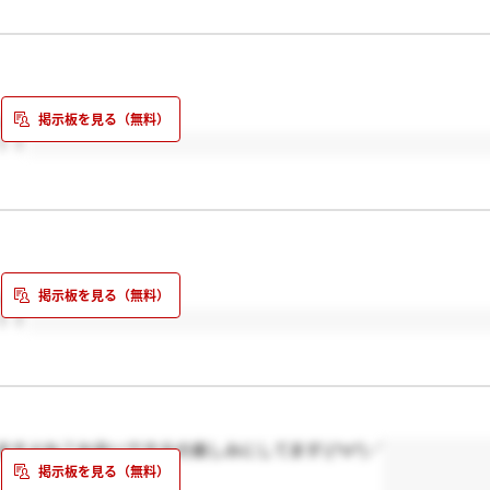
くお願いします(^^)！
！！
くお願いします(^^)！
！！
すよね？お会いできるの楽しみにしてます\(^o^)／