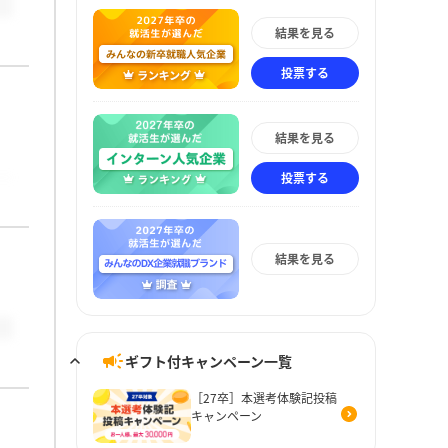
結果を見る
投票する
結果を見る
投票する
結果を見る
ギフト付キャンペーン一覧
［27卒］本選考体験記投稿
キャンペーン