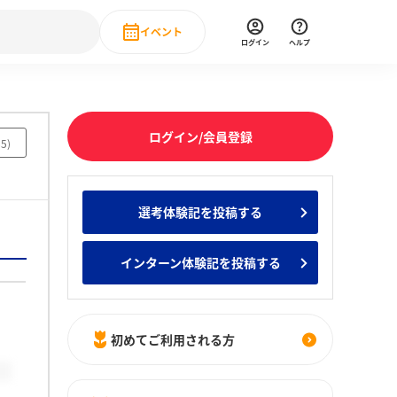
イベント
ログイン
ヘルプ
Event
の新卒就職人気企業ランキング
みんなのインターン人気企業ランキン
直近のイベント一覧
ログイン/会員登録
85
)
もっと見る
 IT・DX現場社員インタビュー
選考体験記を投稿する
の新卒就職人気企業ランキング
みんなのインターン人気企業ランキン
インターン体験記を投稿する
初めてご利用される方