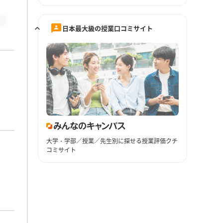
日本最大級の授業口コミサイト
大学・学部／授業／先生別に探せる授業評価クチ
コミサイト