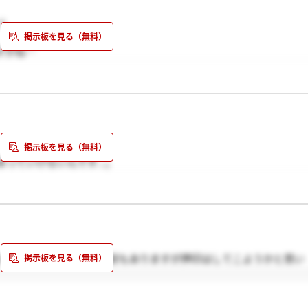
ゞ
すかね…
っていけないんです...。
とうございます☆少し不安もありますが押印はしてこようかと思い