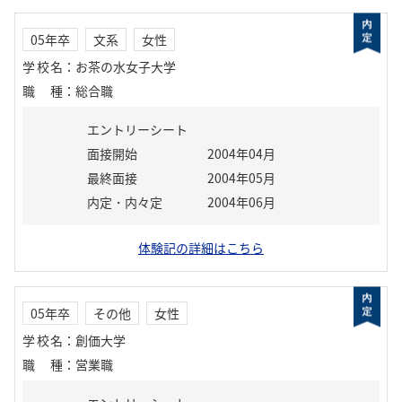
05年卒
文系
女性
学校名
：
お茶の水女子大学
職種
：
総合職
エントリーシート
面接開始
2004年04月
最終面接
2004年05月
内定・内々定
2004年06月
体験記の詳細はこちら
05年卒
その他
女性
学校名
：
創価大学
職種
：
営業職