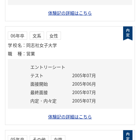
体験記の詳細はこちら
06年卒
文系
女性
学校名
：
同志社女子大学
職種
：
営業
エントリーシート
テスト
2005年07月
面接開始
2005年06月
最終面接
2005年07月
内定・内々定
2005年07月
体験記の詳細はこちら
05年卒
その他
女性