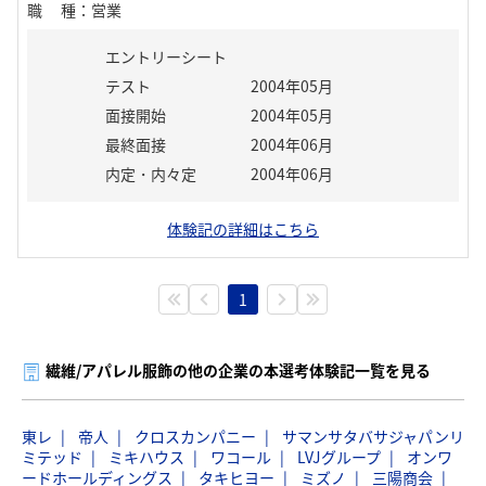
職種
：
営業
エントリーシート
テスト
2004年05月
面接開始
2004年05月
最終面接
2004年06月
内定・内々定
2004年06月
体験記の詳細はこちら
1
繊維/アパレル服飾の他の企業の本選考体験記一覧を見る
東レ
帝人
クロスカンパニー
サマンサタバサジャパンリ
ミテッド
ミキハウス
ワコール
LVJグループ
オンワ
ードホールディングス
タキヒヨー
ミズノ
三陽商会