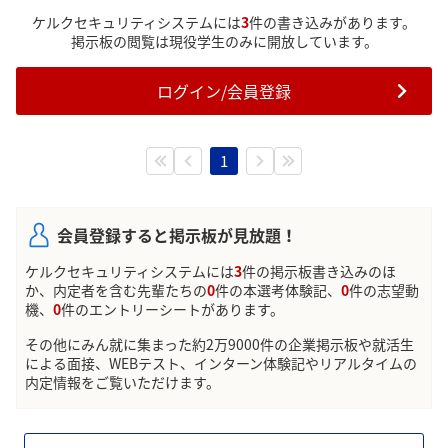
ケルクセキュリティシステムには
3
件の書き込みがあります。
掲示板の閲覧は現役学生のみに開放しています。
ログイン/会員登録
1
会員登録すると掲示板が見放題！
ケルクセキュリティシステムには
3
件の掲示板書き込みのほ
か、内定者を含む先輩たちの
0
件の本選考体験記、
0
件の志望動
機、
0
件のエントリーシートがあります。
その他にみん就に集まった約2万9000件の企業掲示板や就活生
による面接、WEBテスト、インターン体験記やリアルタイムの
内定情報をご覧いただけます。