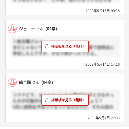
す！ 僕は東京ですが、もしかしたら同期になれるか
2003年5月15日 09:18
もしれませんねー^^ お互いに頑張ろう。
ジェニー
(04卒)
さん
＞総合職さんへ
まだじゃないですかねー。私は4月に京都で説明会に
参加したんですが、かなり熱かったですよ。
京都ってベンチャー企業が育つ地盤があるというか、
2003年5月14日 14:16
でもこの会社は30年続いていて歴史がある、なんか温
故知新って感じでした。
いい会社だと思うし、今まだ面接進行中ですが、がん
総合職
(04卒)
さん
ばります！！
リクナビで、エントリーした人数が3ケタと少なかっ
たのが印象的なんですが、どうなんでしょう？
5月に説明会予定ってなってるんだけど、それ以前の
方で、内定出た人いますか？
2003年5月7日 22:03