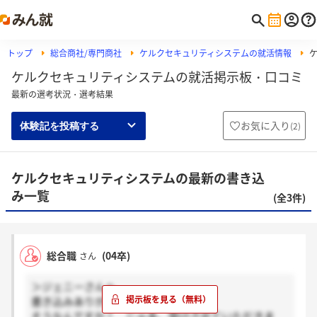
トップ
総合商社/専門商社
ケルクセキュリティシステムの就活情報
ケルクセキュリティシステムの就活掲示板・口コミ
最新の選考状況・選考結果
お気に入り
(
2
)
体験記を投稿する
ケルクセキュリティシステムの最新の書き込
み一覧
(全3件)
総合職
(04卒)
さん
＞ジェニーさんへ
書き込みありがとう。
そうなんですか！ じゃあ、受けさせていただきま