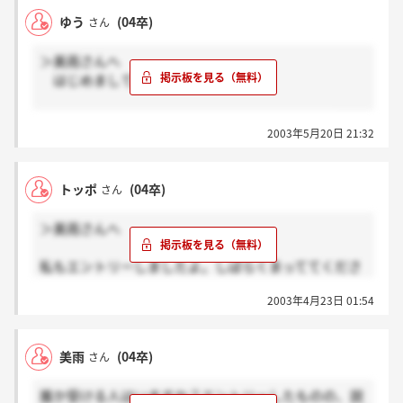
ゆう
(04卒)
さん
＞美雨さんへ
はじめまして！
私も連絡きてませんよ。本当に、不安ですねえ。
2003年5月20日 21:32
トッポ
(04卒)
さん
＞美雨さんへ
私もエントリーしましたよ。しばらくまっててくださ
いと連絡あったきり音沙汰ないです。
2003年4月23日 01:54
美雨
(04卒)
さん
誰か受ける人はいますか？エントリーしたものの、説