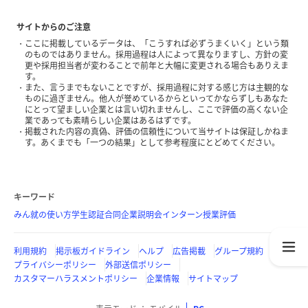
サイトからのご注意
ここに掲載しているデータは、「こうすれば必ずうまくいく」という類
のものではありません。採用過程は人によって異なりますし、方針の変
更や採用担当者が変わることで前年と大幅に変更される場合もありえま
す。
また、言うまでもないことですが、採用過程に対する感じ方は主観的な
ものに過ぎません。他人が誉めているからといってかならずしもあなた
にとって望ましい企業とは言い切れませんし、ここで評価の高くない企
業であっても素晴らしい企業はあるはずです。
掲載された内容の真偽、評価の信頼性について当サイトは保証しかねま
す。あくまでも「一つの結果」として参考程度にとどめてください。
キーワード
みん就の使い方
学生認証
合同企業説明会
インターン
授業評価
利用規約
掲示板ガイドライン
ヘルプ
広告掲載
グループ規約
プライバシーポリシー
外部送信ポリシー
カスタマーハラスメントポリシー
企業情報
サイトマップ