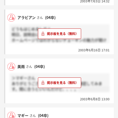
2003年7月3日 14:32
アラビアン
(04卒)
さん
どうもはじめまして！
明日、説明会に行くものです！！
ホームページではわからないチョーギンの魅力が聞け
たらいいですよね！
2003年6月16日 17:01
これからもこの掲示板のお世話になりますm(__)m
美雨
(04卒)
さん
＞マギーさん
ありがとうございます。明日、電話で確認してみま
す。間に合うといいんだけど、、、。
2003年6月8日 13:00
マギー
(04卒)
さん