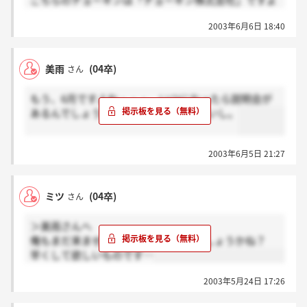
こちらのチョーギンは「チョーギン株式会社」ですよ
ね？本社が中央区日本橋の・・・
2003年6月6日 18:40
もしそうであれば、会社説明会の案内が直メールで来
ましたよ。
違う会社であれば、混乱させる内容ですみません。
美雨
(04卒)
さん
もう、6月ですよね・・・。いつになったら説明会が
あるんでしょう？HPも更新されていないし。
2003年6月5日 21:27
ミツ
(04卒)
さん
＞美雨さんへ
俺もまだ来ません。どうなってるのでしょうかね？
早くして欲しいものです…
2003年5月24日 17:26