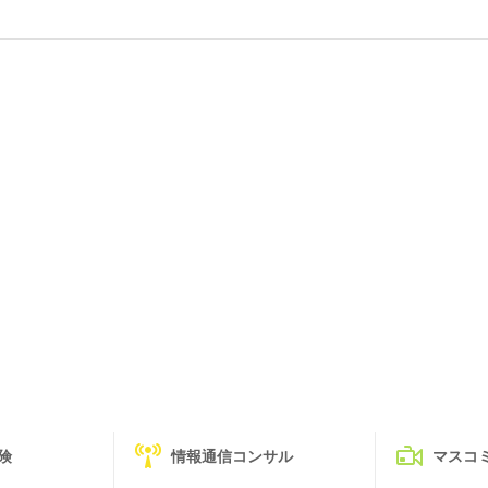
険
情報通信コンサル
マスコ