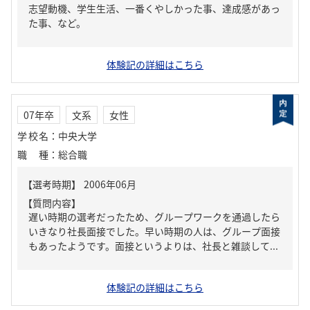
志望動機、学生生活、一番くやしかった事、達成感があっ
た事、など。
体験記の詳細はこちら
07年卒
文系
女性
学校名
：
中央大学
職種
：
総合職
【質問内容】
遅い時期の選考だったため、グループワークを通過したら
いきなり社長面接でした。早い時期の人は、グループ面接
もあったようです。面接というよりは、社長と雑談して...
体験記の詳細はこちら