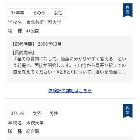
07年卒
その他
女性
学校名
：
東北芸術工科大学
職種
：
非公開
【質問内容】
『全ての質問に対して、簡潔に分かりやすく答える』とい
う前提で、面接が開始します。・自宅から最寄り駅までの
道を教えてください・AとBとCについて、違いを簡潔に...
体験記の詳細はこちら
07年卒
文系
男性
学校名
：
淑徳大学
職種
：
総合職