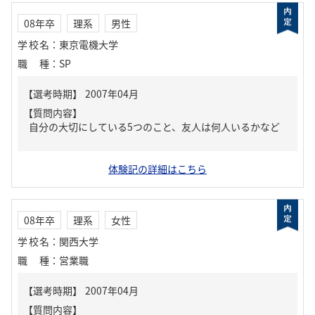
08年卒
理系
男性
学校名
：
東京電機大学
職種
：
SP
【質問内容】
自分の大切にしている5つのこと、友人は何人いるかなど
体験記の詳細はこちら
08年卒
理系
女性
学校名
：
関西大学
職種
：
営業職
【質問内容】