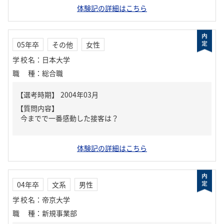
体験記の詳細はこちら
05年卒
その他
女性
学校名
：
日本大学
職種
：
総合職
【質問内容】
今までで一番感動した接客は？
体験記の詳細はこちら
04年卒
文系
男性
学校名
：
帝京大学
職種
：
新規事業部