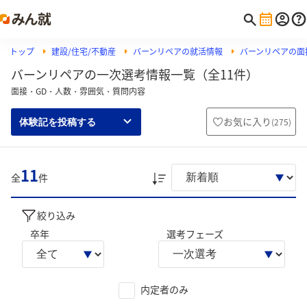
トップ
建設/住宅/不動産
バーンリペアの就活情報
バーンリペアの面
バーンリペアの一次選考情報一覧（全11件）
面接・GD・人数・雰囲気・質問内容
お気に入り
(
275
)
体験記を投稿する
11
全
件
絞り込み
卒年
選考フェーズ
内定者のみ