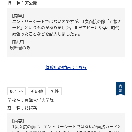
職種
：
非公開
【内容】
エントリーシートではないのですが、1次面接の際「面接カ
ード」というものがありました。自己アピールや学生時代
頑張ったことなどを記入しましたよ。
【形式】
履歴書のみ
体験記の詳細はこちら
06年卒
その他
男性
学校名
：
東海大学大学院
職種
：
技術系
【内容】
1次面接の前に、エントリーシートではないが面接カードと