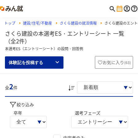
トップ
建設/住宅/不動産
さくら建設の就活情報
さくら建設のエント
さくら建設の本選考ES・エントリーシート 一覧
（全2件）
本選考ES（エントリーシート）の設問・回答例
お気に入り
(
63
)
体験記を投稿する
2
全
件
絞り込み
卒年
選考フェーズ
内定者のみ