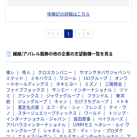
体験記の詳細はこちら
1
繊維/アパレル服飾の他の企業の志望動機一覧を見る
東レ
帝人
クロスカンパニー
サマンサタバサジャパンリ
ミテッド
ミキハウス
ワコール
LVJグループ
オンワ
ードホールディングス
タキヒヨー
ミズノ
三陽商会
ファイブフォックス
サンエー・インターナショナル
ツツ
ミ
アシックス
ジャヴァグループ
フランドル
東洋
紡
ジュングループ
キャン
たけうちグループ
イトキ
ン
瀧定名古屋
エフ・ディ・シィ・フレンズ
ケイ・ウ
ノ
スタージュエリーブティックス
ワールド
トリンプ・
インターナショナル・ジャパン
島田商事
ベイクルーズ
アバハウスインターナショナル
LVMHモエ ヘネシー・ルイ ヴ
ィトングループ
シャネル
エフ・ディ・シィ・プロダク
ツ
エルメスジャポン
ナルミヤ・インターナショナル
ア