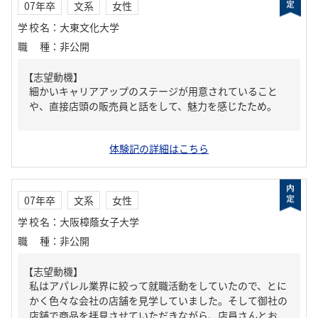
07年卒
文系
女性
学校名
：
大東文化大学
職種
：
非公開
【志望動機】
細かいキャリアアップのステージが用意されていること
や、直接店頭の販売員と話をして、魅力を感じたため。
体験記の詳細はこちら
07年卒
文系
女性
学校名
：
大阪樟蔭女子大学
職種
：
非公開
【志望動機】
私はアパレル業界に絞って就職活動をしていたので、とに
かく色々な会社の店舗を見学していました。そして御社の
店舗で商品を拝見させていただきながら、店員さんとお...