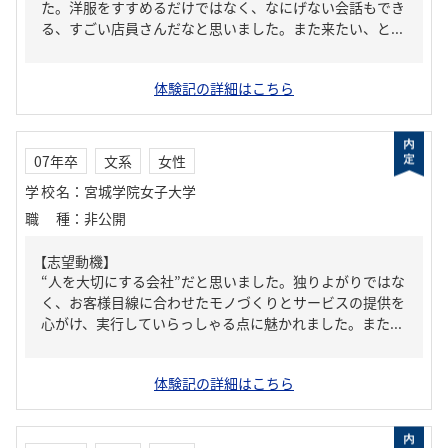
た。洋服をすすめるだけではなく、なにげない会話もでき
る、すごい店員さんだなと思いました。また来たい、と...
体験記の詳細はこちら
07年卒
文系
女性
学校名
：
宮城学院女子大学
職種
：
非公開
【志望動機】
“人を大切にする会社”だと思いました。独りよがりではな
く、お客様目線に合わせたモノづくりとサービスの提供を
心がけ、実行していらっしゃる点に魅かれました。また...
体験記の詳細はこちら