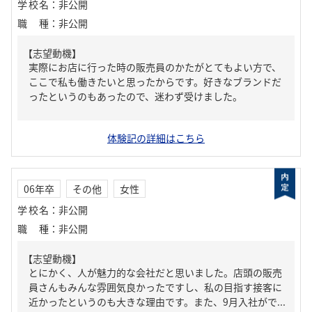
学校名
：
非公開
職種
：
非公開
【志望動機】
実際にお店に行った時の販売員のかたがとてもよい方で、
ここで私も働きたいと思ったからです。好きなブランドだ
ったというのもあったので、迷わず受けました。
体験記の詳細はこちら
06年卒
その他
女性
学校名
：
非公開
職種
：
非公開
【志望動機】
とにかく、人が魅力的な会社だと思いました。店頭の販売
員さんもみんな雰囲気良かったですし、私の目指す接客に
近かったというのも大きな理由です。また、9月入社がで...