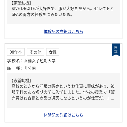
【志望動機】
RIVE DROITEが大好きで、服が大好きだから。セレクトと
SPAの両方の経験をつみたいため。
体験記の詳細はこちら
08年卒
その他
女性
学校名
：
香蘭女子短期大学
職種
：
非公開
【志望動機】
高校のときから洋服の販売というお仕事に興味があり、被
服学科のある短期大学に入学しました。学校の授業で「販
売員はお客様と商品の通訳になるというのが仕事だ。」...
体験記の詳細はこちら