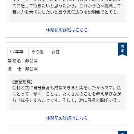
て共感して行きたいと思ったから。これから色々挑戦して
若い力を大切にしたいと言う意気込みを説明会でとても...
体験記の詳細はこちら
07年卒
その他
女性
学校名
：
非公開
職種
：
非公開
【志望動機】
会社と共に自分自身も成長できると実感したからです。私
にとって「働く」ことは、たくさんのことを考え学びなが
ら「成長」することです。そして、常に目標を掲げて努...
体験記の詳細はこちら