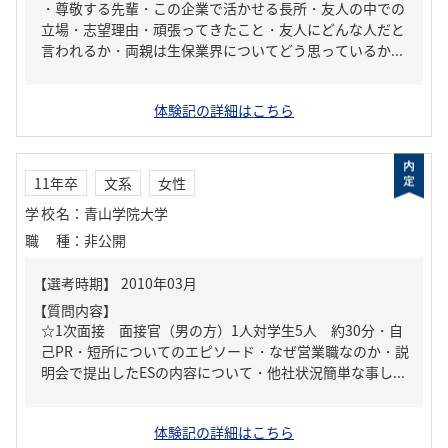
・尊敬する先輩・この企業で活かせる長所・友人の中での
立場・志望理由・頑張ってきたこと・友人にどんな人だと
言われるか・両親は生保業界についてどう思っているか...
体験記の詳細はこちら
11年卒
文系
女性
学校名
：
青山学院大学
職種
：
非公開
【質問内容】
☆1次面接 面接官（男の方）1人対学生5人 約30分・自
己PR・短所についてのエピソード・なぜ営業職なのか・説
明会で提出したESの内容について・他社状況簡単な事し...
体験記の詳細はこちら