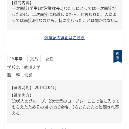
【質問内容】
一次面接(学生1対営業課長1)わたしにとっては一次面接だ
ったのに、二次面接にお越し頂き～、と言われた。人によ
っては面接3回なのかも。特に変わったことは聞かれない...
体験記の詳細はこちら
15年卒
文系
女性
学校名
：
駒澤大学
職種
：
営業
【質問内容】
1次6人のグループ、2次営業のロープレ・ここで気に入って
もらえたためその場でほぼ合格、3次たんたんと質問され答
える。