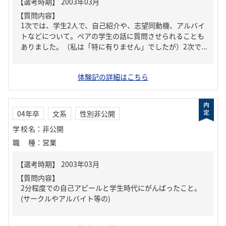
【質問内容】
1次では、学生2人で、自己紹介や、志望同動機、アルバイ
トなどについて。ペアの学生の話に質問させられることも
ありました。（私は「特に有りません」でしたが）2次で...
体験記の詳細はこちら
04年卒
文系
性別非公開
学校名
：
非公開
職種
：
営業
【質問内容】
2分程度での自己アピールと学生時代にがんばったこと。
(サークルやアルバイト等の)