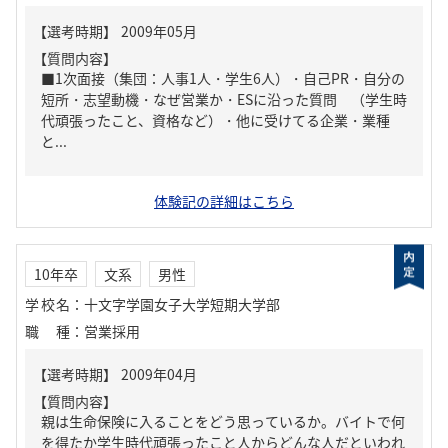
【質問内容】
■1次面接（集団：人事1人・学生6人）・自己PR・自分の
短所・志望動機・なぜ営業か・ESに沿った質問 （学生時
代頑張ったこと、資格など）・他に受けてる企業・業種
と...
体験記の詳細はこちら
10年卒
文系
男性
学校名
：
十文字学園女子大学短期大学部
職種
：
営業採用
【質問内容】
親は生命保険に入ることをどう思っているか。バイトで何
を得たか学生時代頑張ったこと人からどんな人だといわれ