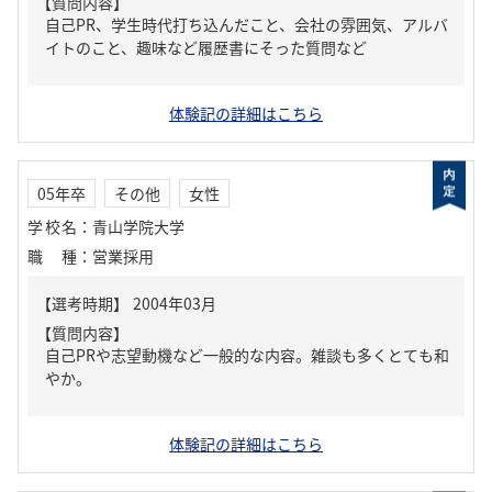
【質問内容】
自己PR、学生時代打ち込んだこと、会社の雰囲気、アルバ
イトのこと、趣味など履歴書にそった質問など
体験記の詳細はこちら
05年卒
その他
女性
学校名
：
青山学院大学
職種
：
営業採用
【質問内容】
自己PRや志望動機など一般的な内容。雑談も多くとても和
やか。
体験記の詳細はこちら