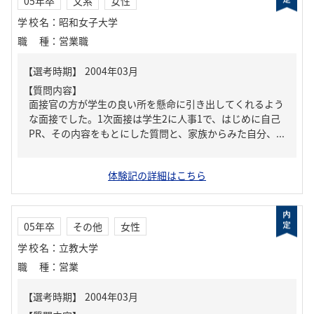
05年卒
文系
女性
学校名
：
昭和女子大学
職種
：
営業職
【質問内容】
面接官の方が学生の良い所を懸命に引き出してくれるよう
な面接でした。1次面接は学生2に人事1で、はじめに自己
PR、その内容をもとにした質問と、家族からみた自分、...
体験記の詳細はこちら
05年卒
その他
女性
学校名
：
立教大学
職種
：
営業