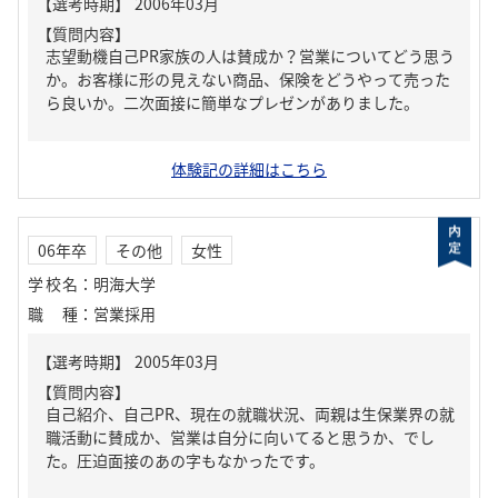
【質問内容】
志望動機自己PR家族の人は賛成か？営業についてどう思う
か。お客様に形の見えない商品、保険をどうやって売った
ら良いか。二次面接に簡単なプレゼンがありました。
体験記の詳細はこちら
06年卒
その他
女性
学校名
：
明海大学
職種
：
営業採用
【質問内容】
自己紹介、自己PR、現在の就職状況、両親は生保業界の就
職活動に賛成か、営業は自分に向いてると思うか、でし
た。圧迫面接のあの字もなかったです。