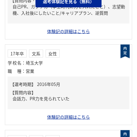
【質問内容・課題】
選考体験記を見る（無料）
自己PR、ガクチカ（学生時代に力を入れたこと）、志望動
機、入社後にしたいこと/キャリアプラン、逆質問
体験記の詳細はこちら
17年卒
文系
女性
学校名
：
埼玉大学
職種
：
営業
【質問内容】
会話力、PR力を見られていた
体験記の詳細はこちら