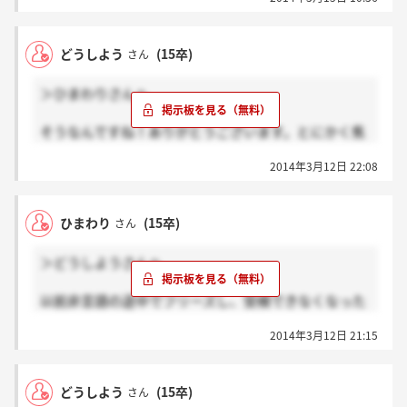
どうしよう
(15卒)
さん
＞ひまわりさんへ
そうなんですね！ありがとうございます。とにかく焦
ってしまい、悔しい気持ちでいっぱいでした。明日電
2014年3月12日 22:08
話してみようと思います！
ひまわり
(15卒)
さん
＞どうしようさんへ
以前非言語の途中でフリーズし、受検できなくなった
事がありました。
2014年3月12日 21:15
サポートセンターに電話したら、もう一度非言語の最
初から受け直しできるようにしてくれましたよ。
とりあえずサポートセンターに電話してみるといいで
どうしよう
(15卒)
さん
す！