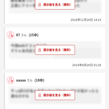
解答集使ったり複数人で解いている奴らばかり
正直にテスト受けるのがバカらしくなった
2014年11月26日 14:23
87
(15卒)
さん
今頃webテストなんて
そりゃあ内定とられへんわ
2014年8月26日 01:26
aaaaa
(18卒)
さん
やっぱESがあんま良くなくてもウェブテが良かったら
通るのかな