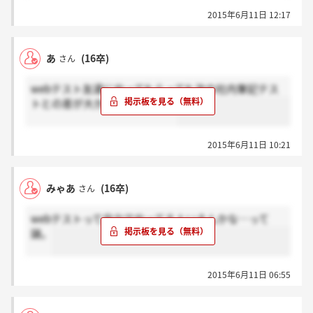
2015年6月11日 12:17
あ
(16卒)
さん
webテスト友達にやってもらっても次の社内筆記テス
トとの差が大かったときの怖さ
2015年6月11日 10:21
みゃあ
(16卒)
さん
webテストって自力でやってる人いるんかな…って
謎。
2015年6月11日 06:55