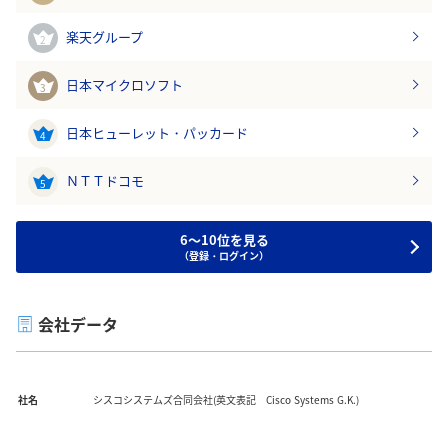
楽天グループ
2
日本マイクロソフト
3
日本ヒューレット・パッカード
4
ＮＴＴドコモ
5
6～10位を見る
（登録・ログイン）
会社データ
社名
シスコシステムズ合同会社(英文表記 Cisco Systems G.K.)