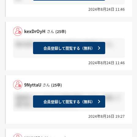
2024年8月24日 11:46
kexDrOyH
さん
(25卒)
他の会社と比べて独特な面接官の雰囲気でした。
会員登録して閲覧する（無料）
2024年8月24日 11:46
9NyttaU
さん
(25卒)
面接官によってかなり印象が異なったが、共通して
会員登録して閲覧する（無料）
頭が良いんだろうなと感じた。
2024年8月16日 19:27