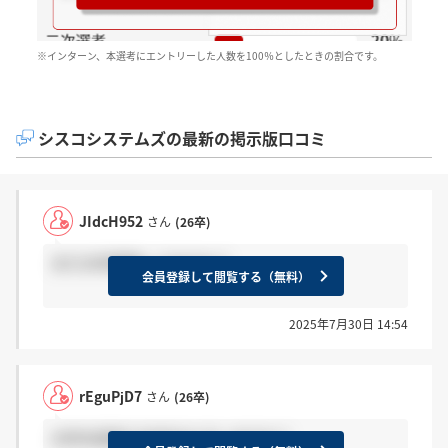
※インターン、本選考にエントリーした人数を100％としたときの割合です。
シスコシステムズの最新の掲示版口コミ
JIdcH952
さん
(26卒)
まだ26卒募集してますか？
会員登録して閲覧する（無料）
2025年7月30日 14:54
rEguPjD7
さん
(26卒)
26卒本選考で内定出た方いますか？