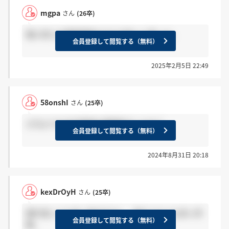
mgpa
さん
(26卒)
個人的には頭脳明晰なかたが多いと思った。
会員登録して閲覧する（無料）
2025年2月5日 22:49
58onshI
さん
(25卒)
どのような点が独特な雰囲気でしたか？
会員登録して閲覧する（無料）
2024年8月31日 20:18
kexDrOyH
さん
(25卒)
頭が良い人も多い気がするし、固そうな人も多い印
会員登録して閲覧する（無料）
象。