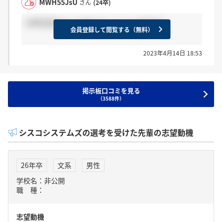
MWH55JsU
さん
(24卒)
24卒内定もらった方いらっしゃいますか？
会員登録して閲覧する（無料）
2023年4月14日 18:53
掲示板口コミを見る
（3588件）
シスコシステムズの選考を受けた先輩の志望動機
26年卒
文系
男性
学校名：非公開
職 種：
志望動機